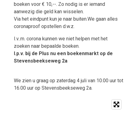
boeken voor € 10,--. Zo nodig is er iemand
aanwezig die geld kan wisselen.
Via het eindpunt kun je naar buiten.We gaan alles
coronaproof opstellen d.w.z.
I.v..m. corona kunnen we niet helpen met het
zoeken naar bepaalde boeken.
I.p.v. bij de Plus nu een boekenmarkt op de
Stevensbeekseweg 2a
We zien u graag op zaterdag 4 juli van 10.00 uur tot
16.00 uur op Stevensbeekseweg 2a.