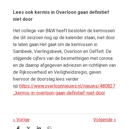
Lees ook kermis in Overloon gaan definitief
niet door
Het college van B&W heeft besloten de kermissen
die dit seizoen nog op de kalender staan, niet door
te laten gaan.Het gaat om de kermissen in
Sambeek, Vierlingsbeek, Overloon en Oeffelt. De
stijgende cijfers van de besmettingen met corona
en de daarop afgegeven adviezen en richtlijnen van
de Rijksoverheid en Veiligheidsregio, gaven
hiervoor de doorslag.lees verder
op
https://www.overloonnieuws.nl/nieuws/480827
_kermis-in-overloon-gaan-definitief-niet-door
«
Vorige
Volgende
»