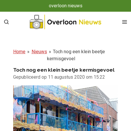
overloon nieuws
Ga
direct
naar
de
hoofdinhoud
Home
»
Nieuws
»
Toch nog een klein beetje
kermisgevoel
Toch nog een klein beetje kermisgevoel
Gepubliceerd op 11 augustus 2020 om 15:22