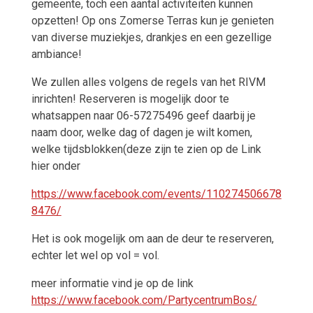
gemeente, toch een aantal activiteiten kunnen
opzetten! Op ons Zomerse Terras kun je genieten
van diverse muziekjes, drankjes en een gezellige
ambiance!
We zullen alles volgens de regels van het RIVM
inrichten! Reserveren is mogelijk door te
whatsappen naar 06-57275496 geef daarbij je
naam door, welke dag of dagen je wilt komen,
welke tijdsblokken(deze zijn te zien op de Link
hier onder
https://www.facebook.com/events/110274506678
8476/
Het is ook mogelijk om aan de deur te reserveren,
echter let wel op vol = vol.
meer informatie vind je op de link
https://www.facebook.com/PartycentrumBos/