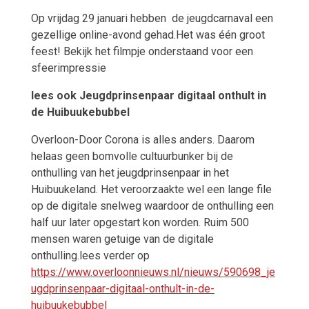
Op vrijdag 29 januari hebben
de jeugdcarnaval een
gezellige online-avond gehad.Het was één groot
feest! Bekijk het filmpje onderstaand voor een
sfeerimpressie
lees ook Jeugdprinsenpaar digitaal onthult in
de Huibuukebubbel
Overloon-Door Corona is alles anders. Daarom
helaas geen bomvolle cultuurbunker bij de
onthulling van het jeugdprinsenpaar in het
Huibuukeland. Het veroorzaakte wel een lange file
op de digitale snelweg waardoor de onthulling een
half uur later opgestart kon worden. Ruim 500
mensen waren getuige van de digitale
onthulling.lees verder op
https://www.overloonnieuws.nl/nieuws/590698_je
ugdprinsenpaar-digitaal-onthult-in-de-
huibuukebubbel