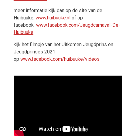
meer informatie kijk dan op de site van de
Huibuuke.
www.huibuuke.nl
of op
facebook
www.facebook.com/Jeugdcarnaval-De-
Huibuuke
kijk het filmpje van het
Uitkomen Jeugdprins en
Jeugdprinses 2021
op
www.facebook.com/huibuuke/videos