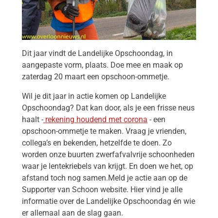
Dit jaar vindt de Landelijke Opschoondag, in
aangepaste vorm, plaats. Doe mee en maak op
zaterdag 20 maart een opschoon-ommetje.
Wil je dit jaar in actie komen op Landelijke
Opschoondag? Dat kan door, als je een frisse neus
haalt -
rekening houdend met corona
- een
opschoon-ommetje te maken. Vraag je vrienden,
collega’s en bekenden, hetzelfde te doen. Zo
worden onze buurten zwerfafvalvrije schoonheden
waar je lentekriebels van krijgt. En doen we het, op
afstand toch nog samen.Meld je actie aan op de
Supporter van Schoon website. Hier vind je alle
informatie over de Landelijke Opschoondag én wie
er allemaal aan de slag gaan.