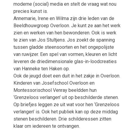
moderne (social) media en stelt de vraag wat nou
precies kunst is.
Annemarie, Irene en Wilma zijn drie leden van de
Beeldhouwgroep Overloon. Je kunt ze aan het werk
zien en werken van hen bewonderen. Ook is werk
te zien van Jos Stultjens. Jos zoekt de spanning
tussen gladde steensoorten en het ongepolijste
van ruwijzer. Een spel van vormen, kleuren en licht
leveren de driedimensionale glas-in-loodcreaties
van Hanneke ten Haken op.
Ook de jeugd doet een duit in het zakje in Overloon.
Kinderen van Josefschool Overloon en
Montessorischool Venray beeldden hun
‘Grenzeloos verlangen’ uit op beschilderde stenen.
Op briefjes leggen ze uit wat voor hen ‘Grenzeloos
verlangen’ is. Ook het publiek kan op deze middag
stenen beschilderen. Drie schilderessen zitten
klaar om iedereen te ontvangen.