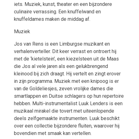
iets. Muziek, kunst, theater en een bijzondere
culinaire verrassing. Een knuffelwand en
knuffeldames maken de middag af.
Muziek
Jos van Rens is een Limburgse muzikant en
verhalenverteller. Dit keer verrast en ontroert hij
met de ‘kietelstein’, een kiezelsteen uit de Maas
die Jos al vele jaren als een gelukbrengend
kleinood bij zich draagt. Hij vertelt en zingt erover
in zijn programma. Muziek met een knipoog is er
van de Goldeliesjes, zeven vrolijke dames die
smartlappen en Duitse schlagers op hun repertoire
hebben. Multi-instrumentalist Luuk Lenders is een
muzikaal mirakel die tovert met uiteenlopende
deels zelfgemaakte instrumenten. Luuk beschikt
over een collectie bijzondere fluiten, waarover hij
bovendien met smaak kan vertellen.