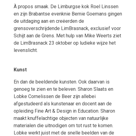
À propos smaak. De Limburgse kok Roel Linssen
en zijn Brabantse evenknie Bernie Goemans gingen
de uitdaging aan en creëerden de
grensoverschrijdende LimBrasnack, exclusief voor
Schijt aan de Grens. Met hulp van Mike Weerts ziet
de LimBrasnack 23 oktober op ludieke wijze het
levenslicht.
Kunst
En dan de beeldende kunsten. Ook daarvan is
genoeg te zien en te beleven. Sharon Slaats en
Lobke Cornelissen de Beer zijn allebei
afgestudeerd als kunstenaar en docent aan de
opleiding Fine Art & Design in Education. Sharon
maakt knuffelachtige objecten van natuurlijke
materialen die uitnodigen om tot rust te komen.
Lobke werkt juist met de snelle beelden van de