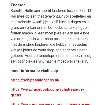
Theater
Babette Holtmann neemt kinderen tussen 7 en 13
jaar mee op een theateravontuur vol spelletjes en
improvisatie, waarbij je jezelf kunt uitdagen en je
grenzen verkennen. En het leuke is: je kunt geen
fouten maken, alleen maar plezier. Aan het einde
van deze gratis workshop presenteer je samen
met de andere kinderen die hebben meegedaan
wat je tijdens de workshop spelenderwijs hebt
geleerd. Voor de toneelspelers in de dop zijn nog
een paar plekjes vrij, maar je moet wel snel zijn.
meer informatie vindt u op
https://schijtaandegrens.nl/
https://www.facebook.com/Schijt-aan-de-
grens
https://www.instagram.com/schijtaandegrens