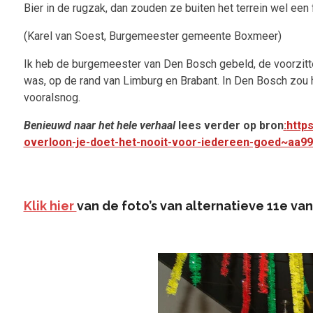
Bier in de rugzak, dan zouden ze buiten het terrein wel een 
(Karel van Soest, Burgemeester gemeente Boxmeer)
Ik heb de burgemeester van Den Bosch gebeld, de voorzitter
was, op de rand van Limburg en Brabant. In Den Bosch zou 
vooralsnog.
Benieuwd naar het hele verhaal
lees verder op bron
:
http
overloon-je-doet-het-nooit-voor-iedereen-goed~aa99
Klik hier
van de foto’s van alternatieve 11e van