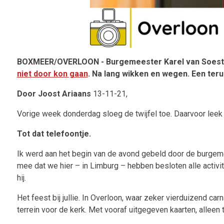
BOXMEER/OVERLOON - Burgemeester Karel van Soest
niet door kon gaan
. Na lang wikken en wegen. Een teru
Door Joost Ariaans
13-11-21,
Vorige week donderdag sloeg de twijfel toe. Daarvoor leek n
Tot dat telefoontje.
Ik werd aan het begin van de avond gebeld door de burgem
mee dat we hier – in Limburg – hebben besloten alle activitei
hij.
Het feest bij jullie. In Overloon, waar zeker vierduizend c
terrein voor de kerk. Met vooraf uitgegeven kaarten, alleen