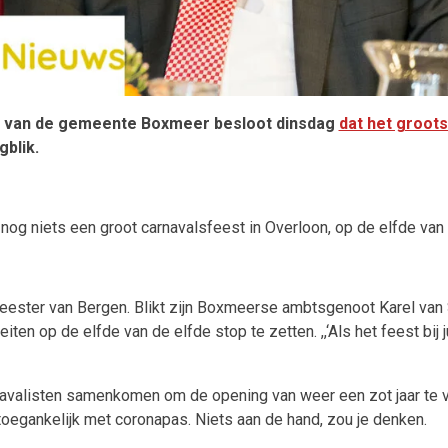
 van de gemeente Boxmeer besloot dinsdag
dat het groots
gblik.
og niets een groot carnavalsfeest in Overloon, op de elfde van 
eester van Bergen. Blikt zijn Boxmeerse ambtsgenoot Karel van 
ten op de elfde van de elfde stop te zetten. ,,‘Als het feest bij 
arnavalisten samenkomen om de opening van weer een zot jaar te v
 toegankelijk met coronapas. Niets aan de hand, zou je denken.