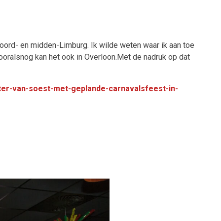
noord- en midden-Limburg. Ik wilde weten waar ik aan toe
ooralsnog kan het ook in Overloon.Met de nadruk op dat
er-van-soest-met-geplande-carnavalsfeest-in-