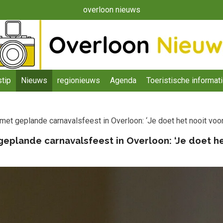
overloon nieuws
tip
Nieuws
regionieuws
Agenda
Toeristische informat
et geplande carnavalsfeest in Overloon: ‘Je doet het nooit voo
plande carnavalsfeest in Overloon: ‘Je doet h