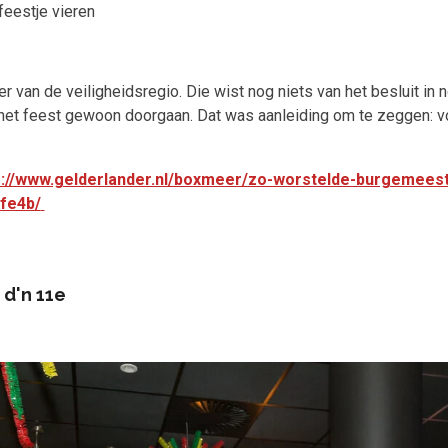
feestje vieren
 van de veiligheidsregio. Die wist nog niets van het besluit in 
het feest gewoon doorgaan. Dat was aanleiding om te zeggen: v
s://www.gelderlander.nl/boxmeer/zo-worstelde-burgemeest
fe4b/
 d'n 11e