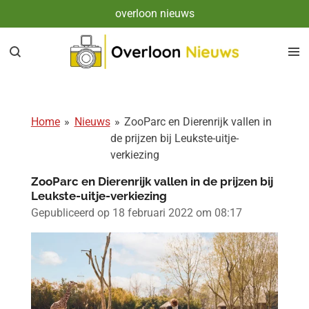
overloon nieuws
Ga
direct
naar
de
hoofdinhoud
Home
»
Nieuws
»
ZooParc en Dierenrijk vallen in
de prijzen bij Leukste-uitje-
verkiezing
ZooParc en Dierenrijk vallen in de prijzen bij
Leukste-uitje-verkiezing
Gepubliceerd op 18 februari 2022 om 08:17