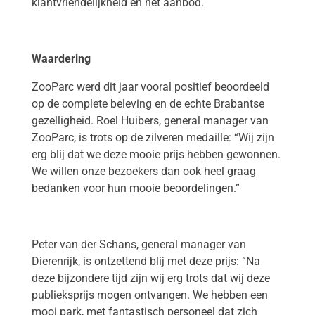
klantvriendelijkheid en het aanbod.
Waardering
ZooParc werd dit jaar vooral positief beoordeeld
op de complete beleving en de echte Brabantse
gezelligheid. Roel Huibers, general manager van
ZooParc, is trots op de zilveren medaille: “Wij zijn
erg blij dat we deze mooie prijs hebben gewonnen.
We willen onze bezoekers dan ook heel graag
bedanken voor hun mooie beoordelingen.”
Peter van der Schans, general manager van
Dierenrijk, is ontzettend blij met deze prijs: “Na
deze bijzondere tijd zijn wij erg trots dat wij deze
publieksprijs mogen ontvangen. We hebben een
mooi park, met fantastisch personeel dat zich