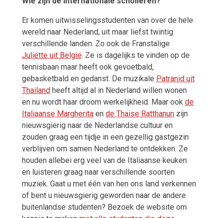
Wie zijn de internationale scholieren?
Er komen uitwisselingsstudenten van over de hele
wereld naar Nederland, uit maar liefst twintig
verschillende landen. Zo ook de Franstalige
Juliëtte uit België
. Ze is dagelijks te vinden op de
tennisbaan maar heeft ook gevoetbald,
gebasketbald en gedanst. De muzikale
Patranid uit
Thailand
heeft altijd al in Nederland willen wonen
en nu wordt haar droom werkelijkheid. Maar ook
de
Italiaanse Margherita
en
de Thaise Ratthanun
zijn
nieuwsgierig naar de Nederlandse cultuur en
zouden graag een tijdje in een gezellig gastgezin
verblijven om samen Nederland te ontdekken. Ze
houden allebei erg veel van de Italiaanse keuken
en luisteren graag naar verschillende soorten
muziek. Gaat u met één van hen ons land verkennen
of bent u nieuwsgierig geworden naar de andere
buitenlandse studenten? Bezoek de
website om