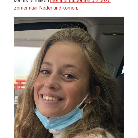
kennis te maken
met alle studenten die deze
zomer naar Nederland komen
.