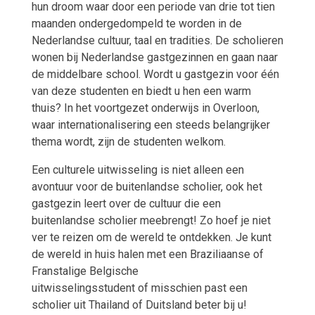
hun droom waar
door een periode van drie tot tien
maanden ondergedompeld te worden in de
Nederlandse cultuur, taal en tradities.
De scholieren
wonen bij Nederlandse gastgezinnen en gaan naar
de middelbare school. Wordt u gastgezin voor één
van deze studenten en biedt u
hen
een
warm
thuis?
In het voortgezet onderwijs in
Overloon
,
waar internationalisering een steeds belangrijker
thema wordt, zijn de studenten welkom.
Een culturele uitwisseling is niet alleen een
avontuur voor de buitenlandse scholier, ook het
gastgezin leert over de cultuur die een
buitenlandse scholier meebrengt! Zo hoef je niet
ver te reizen om de wereld te ontdekken. Je kunt
de wereld in huis halen met een Braziliaanse of
Franstalige Belgische
uitwisselingsstudent of misschien past een
scholier uit Thailand of Duitsland beter bij u!