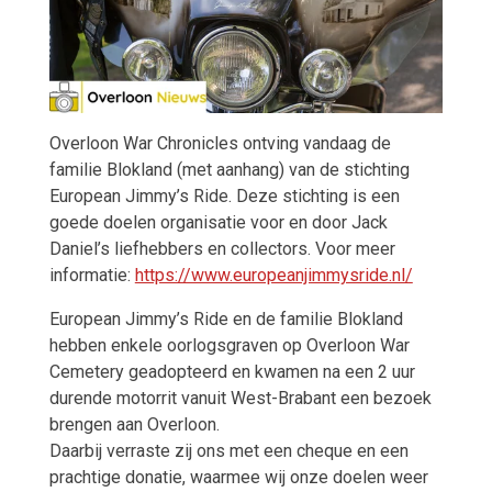
Overloon War Chronicles ontving vandaag de
familie Blokland (met aanhang) van de stichting
European Jimmy’s Ride. Deze stichting is een
goede doelen organisatie voor en door Jack
Daniel’s liefhebbers en collectors. Voor meer
informatie:
https://www.europeanjimmysride.nl/
European Jimmy’s Ride en de familie Blokland
hebben enkele oorlogsgraven op Overloon War
Cemetery geadopteerd en kwamen na een 2 uur
durende motorrit vanuit West-Brabant een bezoek
brengen aan Overloon.
Daarbij verraste zij ons met een cheque en een
prachtige donatie, waarmee wij onze doelen weer