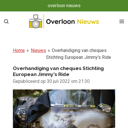
overloon nieuws
Ga
direct
naar
de
hoofdinhoud
Home
»
Nieuws
»
Overhandiging van cheques
Stichting European Jimmy's Ride
Overhandiging van cheques Stichting
European Jimmy's Ride
Gepubliceerd op 30 juli 2022 om 21:30