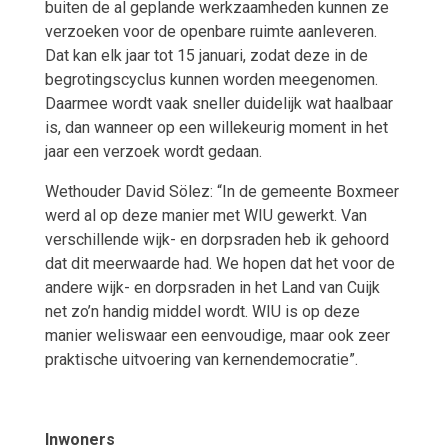
buiten de al geplande werkzaamheden kunnen ze
verzoeken voor de openbare ruimte aanleveren.
Dat kan elk jaar tot 15 januari, zodat deze in de
begrotingscyclus kunnen worden meegenomen.
Daarmee wordt vaak sneller duidelijk wat haalbaar
is, dan wanneer op een willekeurig moment in het
jaar een verzoek wordt gedaan.
Wethouder David Sölez: “In de gemeente Boxmeer
werd al op deze manier met WIU gewerkt. Van
verschillende wijk- en dorpsraden heb ik gehoord
dat dit meerwaarde had. We hopen dat het voor de
andere wijk- en dorpsraden in het Land van Cuijk
net zo’n handig middel wordt. WIU is op deze
manier weliswaar een eenvoudige, maar ook zeer
praktische uitvoering van kernendemocratie”.
Inwoners