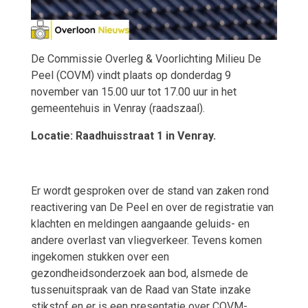
De Commissie Overleg & Voorlichting Milieu De
Peel (COVM) vindt plaats op donderdag 9
november van 15.00 uur tot 17.00 uur in het
gemeentehuis in Venray (raadszaal).
Locatie: Raadhuisstraat 1 in Venray.
Er wordt gesproken over de stand van zaken rond
reactivering van De Peel en over de registratie van
klachten en meldingen aangaande geluids- en
andere overlast van vliegverkeer. Tevens komen
ingekomen stukken over een
gezondheidsonderzoek aan bod, alsmede de
tussenuitspraak van de Raad van State inzake
stikstof en er is een presentatie over COVM-