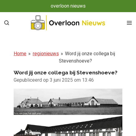
overloon nieuws
Ga
direct
naar
de
hoofdinhoud
Home
»
regionieuws
»
Word jij onze collega bij
Stevenshoeve?
Word jij onze collega bij Stevenshoeve?
Gepubliceerd op 3 juni 2025 om 13:46