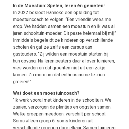
In de Moestuin: Spelen, leren én genieten!
In 2022 besloot Hanneke een opleiding tot
moestuincoach te volgen. “Een vriendin wees me
erop. We hadden samen een moestuin en ik was al
jaren schooltuin-moeder. Dit paste helemaal bij mij.”
Inmiddels begeleidt ze kinderen op verschillende
scholen én gaf ze zelfs een cursus aan
gastouders. "Zij wilden een moestuin starten bij
hun opvang. Nu leren peuters daar al over tuinieren,
vies worden en dat groenten niet uit een zakje
komen. Zo mooi om dat enthousiasme te zien
groeien!"
Wat doet een moestuincoach?
"Ik werk vooral met kinderen in de schooltuin. We
zaaien, verzorgen de plantjes en oogsten samen.
Welke groepen meedoen, verschilt per school.
Soms alleen groep 6, soms kinderen uit
verschillende groepen door elkaar. Samen tuinieren