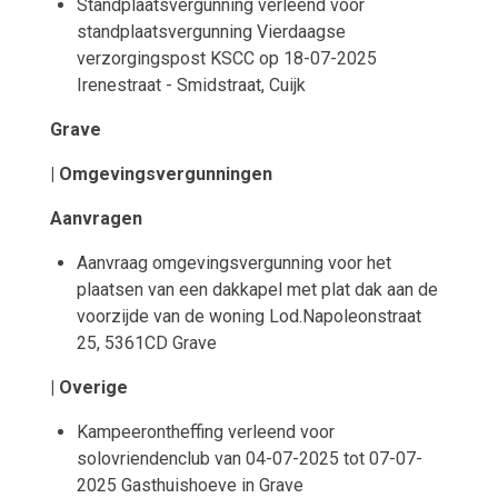
Standplaatsvergunning verleend voor
standplaatsvergunning Vierdaagse
verzorgingspost KSCC op 18-07-2025
Irenestraat - Smidstraat, Cuijk
Grave
| Omgevingsvergunningen
Aanvragen
Aanvraag omgevingsvergunning voor het
plaatsen van een dakkapel met plat dak aan de
voorzijde van de woning Lod.Napoleonstraat
25, 5361CD Grave
| Overige
Kampeerontheffing verleend voor
solovriendenclub van 04-07-2025 tot 07-07-
2025 Gasthuishoeve in Grave