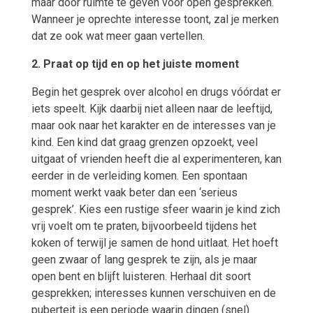
maar door ruimte te geven voor open gesprekken.
Wanneer je oprechte interesse toont, zal je merken
dat ze ook wat meer gaan vertellen.
2. Praat op tijd en op het juiste moment
Begin het gesprek over alcohol en drugs vóórdat er
iets speelt. Kijk daarbij niet alleen naar de leeftijd,
maar ook naar het karakter en de interesses van je
kind. Een kind dat graag grenzen opzoekt, veel
uitgaat of vrienden heeft die al experimenteren, kan
eerder in de verleiding komen. Een spontaan
moment werkt vaak beter dan een ‘serieus
gesprek’. Kies een rustige sfeer waarin je kind zich
vrij voelt om te praten, bijvoorbeeld tijdens het
koken of terwijl je samen de hond uitlaat. Het hoeft
geen zwaar of lang gesprek te zijn, als je maar
open bent en blijft luisteren. Herhaal dit soort
gesprekken; interesses kunnen verschuiven en de
puberteit is een periode waarin dingen (snel)