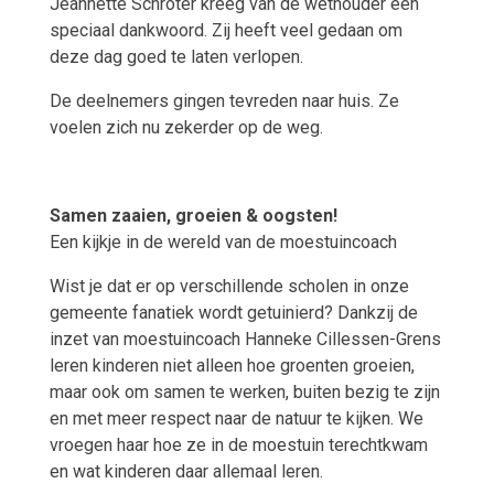
Jeannette Schröter kreeg van de wethouder een
speciaal dankwoord. Zij heeft veel gedaan om
deze dag goed te laten verlopen.
De deelnemers gingen tevreden naar huis. Ze
voelen zich nu zekerder op de weg.
Samen zaaien, groeien & oogsten!
Een kijkje in de wereld van de moestuincoach
Wist je dat er op verschillende scholen in onze
gemeente fanatiek wordt getuinierd? Dankzij de
inzet van moestuincoach Hanneke Cillessen-Grens
leren kinderen niet alleen hoe groenten groeien,
maar ook om samen te werken, buiten bezig te zijn
en met meer respect naar de natuur te kijken. We
vroegen haar hoe ze in de moestuin terechtkwam
en wat kinderen daar allemaal leren.