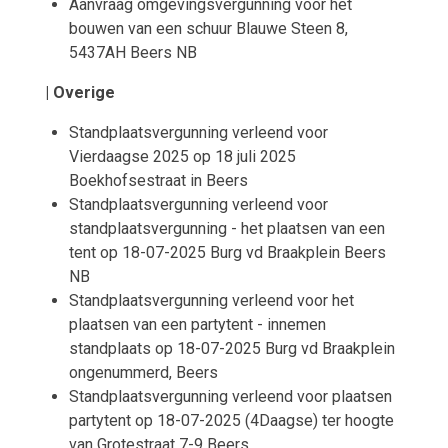
Aanvraag omgevingsvergunning voor het
bouwen van een schuur Blauwe Steen 8,
5437AH Beers NB
| Overige
Standplaatsvergunning verleend voor
Vierdaagse 2025 op 18 juli 2025
Boekhofsestraat in Beers
Standplaatsvergunning verleend voor
standplaatsvergunning - het plaatsen van een
tent op 18-07-2025 Burg vd Braakplein Beers
NB
Standplaatsvergunning verleend voor het
plaatsen van een partytent - innemen
standplaats op 18-07-2025 Burg vd Braakplein
ongenummerd, Beers
Standplaatsvergunning verleend voor plaatsen
partytent op 18-07-2025 (4Daagse) ter hoogte
van Grotestraat 7-9 Beers