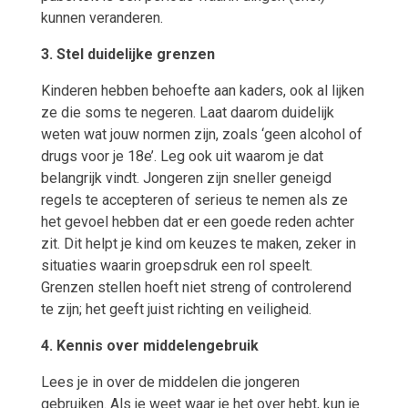
kunnen veranderen.
3. Stel duidelijke grenzen
Kinderen hebben behoefte aan kaders, ook al lijken
ze die soms te negeren. Laat daarom duidelijk
weten wat jouw normen zijn, zoals ‘geen alcohol of
drugs voor je 18e’. Leg ook uit waarom je dat
belangrijk vindt. Jongeren zijn sneller geneigd
regels te accepteren of serieus te nemen als ze
het gevoel hebben dat er een goede reden achter
zit. Dit helpt je kind om keuzes te maken, zeker in
situaties waarin groepsdruk een rol speelt.
Grenzen stellen hoeft niet streng of controlerend
te zijn; het geeft juist richting en veiligheid.
4. Kennis over middelengebruik
Lees je in over de middelen die jongeren
gebruiken. Als je weet waar je het over hebt, kun je