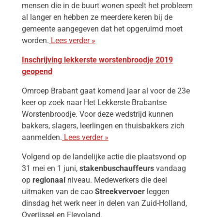
mensen die in de buurt wonen speelt het probleem
al langer en hebben ze meerdere keren bij de
gemeente aangegeven dat het opgeruimd moet
worden.
Lees verder »
Inschrijving lekkerste worstenbroodje 2019
geopend
Omroep Brabant gaat komend jaar al voor de 23e
keer op zoek naar Het Lekkerste Brabantse
Worstenbroodje. Voor deze wedstrijd kunnen
bakkers, slagers, leerlingen en thuisbakkers zich
aanmelden.
Lees verder »
Volgend op de landelijke actie die plaatsvond op
31 mei en 1 juni,
staken
buschauffeurs
vandaag
op
regionaal
niveau. Medewerkers die deel
uitmaken van de cao
Streekvervoer
leggen
dinsdag het werk neer in delen van Zuid-Holland,
Overijssel en Flevoland.