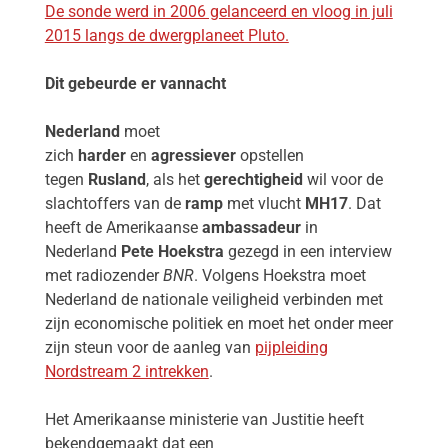
De sonde werd in 2006 gelanceerd en vloog in juli
2015 langs de dwergplaneet Pluto.
Dit gebeurde er vannacht
Nederland
moet
zich
harder
en
agressiever
opstellen
tegen
Rusland
, als het
gerechtigheid
wil voor de
slachtoffers van de
ramp
met vlucht
MH17
. Dat
heeft de Amerikaanse
ambassadeur
in
Nederland
Pete Hoekstra
gezegd in een interview
met radiozender
BNR
. Volgens Hoekstra moet
Nederland de nationale veiligheid verbinden met
zijn economische politiek en moet het onder meer
zijn steun voor de aanleg van
pijpleiding
Nordstream 2 intrekken
.
Het Amerikaanse ministerie van Justitie heeft
bekendgemaakt dat een