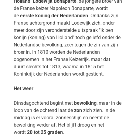
Holland
.
Lodewijk Bonaparte
, de jongere broer van
de Franse keizer Napoleon Bonaparte, wordt
de
eerste koning der Nederlanden
. Ondanks zijn
Franse achtergrond maakt Lodewijk zich, onder
meer door zijn veronderstelde uitspraak "ik ben
konijn (koning) van Holland" toch geliefd onder de
Nederlandse bevolking, zeer tegen de zin van zijn
broer in. In 1810 worden de Nederlanden
opgenomen in het Franse Keizerrijk, maar dat
duurt slechts tot 1813, waarna in 1815 het
Koninkrijk der Nederlanden wordt gesticht.
Het weer
Dinsdagochtend begint met
bewolking
, maar in de
loop van de ochtend laat de
zon
zich zien. In de
middag is er vooral zonneschijn en neemt de
bewolking verder af
. Het blijft droog en het
wordt
20 tot 25 graden
.