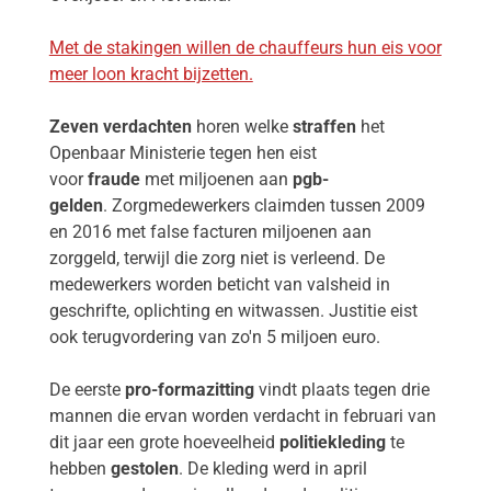
Met de stakingen willen de chauffeurs hun eis voor
meer loon kracht bijzetten.
Zeven verdachten
horen welke
straffen
het
Openbaar Ministerie tegen hen eist
voor
fraude
met miljoenen aan
pgb-
gelden
. Zorgmedewerkers claimden tussen 2009
en 2016 met false facturen miljoenen aan
zorggeld, terwijl die zorg niet is verleend. De
medewerkers worden beticht van valsheid in
geschrifte, oplichting en witwassen. Justitie eist
ook terugvordering van zo'n 5 miljoen euro.
De eerste
pro-formazitting
vindt plaats tegen drie
mannen die ervan worden verdacht in februari van
dit jaar een grote hoeveelheid
politiekleding
te
hebben
gestolen
. De kleding werd in april