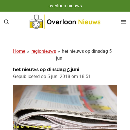
overloon nieuws
Ga
direct
naar
de
hoofdinhoud
Home
»
regionieuws
»
het nieuws op dinsdag 5
juni
het nieuws op dinsdag 5 juni
Gepubliceerd op 5 juni 2018 om 18:51