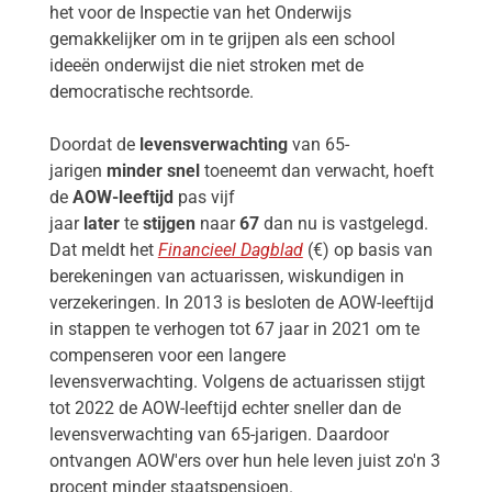
het voor de Inspectie van het Onderwijs
gemakkelijker om in te grijpen als een school
ideeën onderwijst die niet stroken met de
democratische rechtsorde.
Doordat de
levensverwachting
van 65-
jarigen
minder snel
toeneemt dan verwacht, hoeft
de
AOW-leeftijd
pas vijf
jaar
later
te
stijgen
naar
67
dan nu is vastgelegd.
Dat meldt het
Financieel Dagblad
(€) op basis van
berekeningen van actuarissen, wiskundigen in
verzekeringen. In 2013 is besloten de AOW-leeftijd
in stappen te verhogen tot 67 jaar in 2021 om te
compenseren voor een langere
levensverwachting. Volgens de actuarissen stijgt
tot 2022 de AOW-leeftijd echter sneller dan de
levensverwachting van 65-jarigen. Daardoor
ontvangen AOW'ers over hun hele leven juist zo'n 3
procent minder staatspensioen.