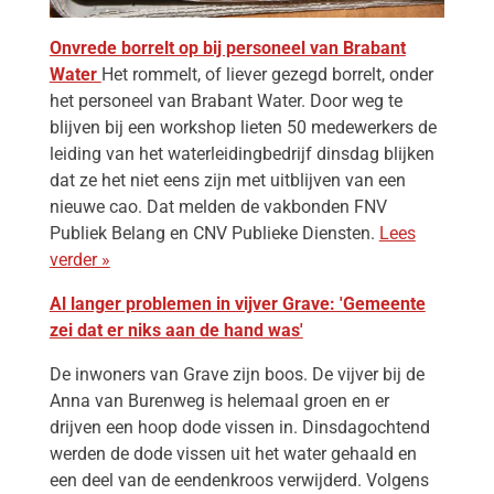
Onvrede borrelt op bij personeel van Brabant
Water
Het rommelt, of liever gezegd borrelt, onder
het personeel van Brabant Water. Door weg te
blijven bij een workshop lieten 50 medewerkers de
leiding van het waterleidingbedrijf dinsdag blijken
dat ze het niet eens zijn met uitblijven van een
nieuwe cao. Dat melden de vakbonden FNV
Publiek Belang en CNV Publieke Diensten.
Lees
verder »
Al langer problemen in vijver Grave: 'Gemeente
zei dat er niks aan de hand was'
De inwoners van Grave zijn boos. De vijver bij de
Anna van Burenweg is helemaal groen en er
drijven een hoop dode vissen in. Dinsdagochtend
werden de dode vissen uit het water gehaald en
een deel van de eendenkroos verwijderd. Volgens