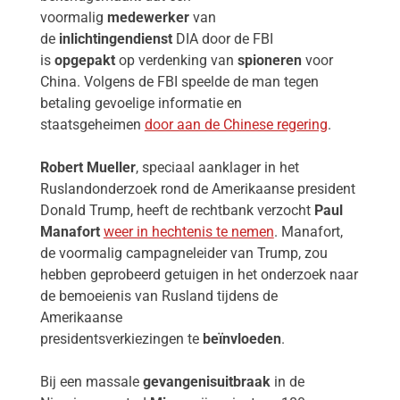
voormalig
medewerker
van
de
inlichtingendienst
DIA door de FBI
is
opgepakt
op verdenking van
spioneren
voor
China.
Volgens de FBI speelde de man tegen
betaling gevoelige informatie en
staatsgeheimen
door aan de Chinese regering
.
Robert Mueller
, speciaal aanklager in het
Ruslandonderzoek rond de Amerikaanse president
Donald Trump, heeft de rechtbank verzocht
Paul
Manafort
weer in hechtenis te nemen
. Manafort,
de voormalig campagneleider van Trump, zou
hebben geprobeerd getuigen in het onderzoek naar
de bemoeienis van Rusland tijdens de
Amerikaanse
presidentsverkiezingen te
beïnvloeden
.
Bij een massale
gevangenisuitbraak
in de