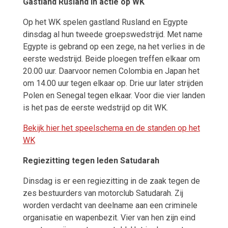
Gastland Rusland in actie op WK
Op het WK spelen gastland Rusland en Egypte
dinsdag al hun tweede groepswedstrijd. Met name
Egypte is gebrand op een zege, na het verlies in de
eerste wedstrijd. Beide ploegen treffen elkaar om
20.00 uur. Daarvoor nemen Colombia en Japan het
om 14.00 uur tegen elkaar op. Drie uur later strijden
Polen en Senegal tegen elkaar. Voor die vier landen
is het pas de eerste wedstrijd op dit WK.
Bekijk hier het speelschema en de standen op het
WK
​Regiezitting tegen leden Satudarah
Dinsdag is er een regiezitting in de zaak tegen de
zes bestuurders van motorclub Satudarah. Zij
worden verdacht van deelname aan een criminele
organisatie en wapenbezit. Vier van hen zijn eind