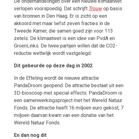
De onderhandelingen over een nieuwe klimaatwet
verlopen voorspoedig. Dat schrijft
Trouw
op basis
van bronnen in Den Haag. Er is zicht op een
akkoord met maar liefst zeven fracties in de
Tweede Kamer, die samen goed zijn voor 113
zetels. De klimaatwet is een idee van PvdA en
GroenLinks. De twee partijen willen dat de CO2-
reductie wettelijk wordt vastgelegd.
Dit gebeurde op deze dag in 2002
In de Efteling wordt de nieuwe attractie
PandaDroom geopend. De attractie bestaat uit een
3D-bioscoop met special effects. PandaDroom is
een samenwerkingsproject met het Wereld Natuur
Fonds. De attractie heeft 16 miljoen euro gekost, 7
miljoen daarvan kwam van een donatie van het
Wereld Natuur Fonds.
En dan nog dit