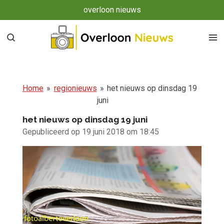
overloon nieuws
Ga
direct
naar
de
hoofdinhoud
Home
»
regionieuws
»
het nieuws op dinsdag 19
juni
het nieuws op dinsdag 19 juni
Gepubliceerd op 19 juni 2018 om 18:45