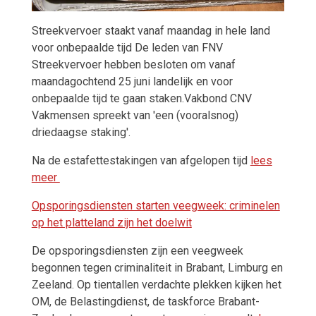
Streekvervoer staakt vanaf maandag in hele land
voor onbepaalde tijd De leden van FNV
Streekvervoer hebben besloten om vanaf
maandagochtend 25 juni landelijk en voor
onbepaalde tijd te gaan staken.Vakbond CNV
Vakmensen spreekt van 'een (vooralsnog)
driedaagse staking'.
Na de estafettestakingen van afgelopen tijd
lees
meer
Opsporingsdiensten starten veegweek: criminelen
op het platteland zijn het doelwit
De opsporingsdiensten zijn een veegweek
begonnen tegen criminaliteit in Brabant, Limburg en
Zeeland. Op tientallen verdachte plekken kijken het
OM, de Belastingdienst, de taskforce Brabant-