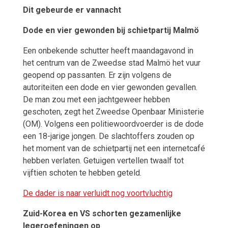
Dit gebeurde er vannacht
Dode en vier gewonden bij schietpartij Malmö
Een onbekende schutter heeft maandagavond in
het centrum van de Zweedse stad Malmö het vuur
geopend op passanten. Er zijn volgens de
autoriteiten een dode en vier gewonden gevallen.
De man zou met een jachtgeweer hebben
geschoten, zegt het Zweedse Openbaar Ministerie
(OM). Volgens een politiewoordvoerder is de dode
een 18-jarige jongen. De slachtoffers zouden op
het moment van de schietpartij net een internetcafé
hebben verlaten. Getuigen vertellen twaalf tot
vijftien schoten te hebben geteld.
De dader is naar verluidt nog voortvluchtig
Zuid-Korea en VS schorten gezamenlijke
legeroefeningen op