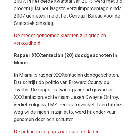
2007. In het derde kwartaal van 2013 werd met 3,5
procent juist het laagste verzuimpercentage sinds
2007 gemeten, meldt het Centraal Bureau voor de
Statistiek dinsdag.
De meest genoemde klachten zijn griep en
verkoudheid
Rapper XXXtentacion (20) doodgeschoten in
Miami
In Miami is rapper XXXtentacion doodgeschoten.
Dat schrijft de politie van Broward County op
Twitter. De rapper is twintig jaar oud geworden.
XXXtentacion, echte naam Jaseh Dwayne Onfroy,
verliet volgens TMZ een motorwinkel. Toen hij daar
weg wilde rijden in zijn auto, werd hij onder vuur
genomen door een schutter.
De politie is nog op zoek naar de dader