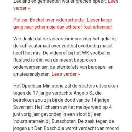
Zeeland en gemeenten wat er precies speelt.
Lees
verder »
Pol van Boekel over videoscheids: 'Liever lange
gang naar schermpje dan achteraf fout erkennen'
Wie denkt dat de videoscheidsrechter het gelul bij
de koffieautomaat over voetbal overbodig maakt
heeft het mis. De videoref bij het WK voetbal in
Rusland is één van de meest besproken
onderwerpen aan de stamtafels van beroeps- en
amateuranalysten.
Lees verder »
Het Openbaar Ministerie zal de strafeis uitspreken
tegen de 17-jarige verdachte Angelo S., die
betrokken zou zijn bij de dood van de 14-jarige
Savannah. Het lichaam van het meisje werd op 4
juni vorig jaar gevonden in een sloot bij een
industrieterrein bij Bunschoten. De zaak tegen de
jongen uit Den Bosch die wordt verdacht van moord