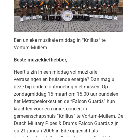
Een unieke muzikale middag in “Knillus” te
Vortum-Mullem
Beste muziekliefhebber,
Heeft u zin in een middag vol muzikale
verrassingen en bruisende energie? Dan mag u
deze bijzondere ontmoeting niet missen! Op
zondagmiddag 15 maart om 15.00 uur bundelen
het Metropeelorkest en de “Falcon Guards” hun
krachten voor een uniek concert in
gemeenschapshuis “Knillus” te Vortum-Mullem. De
Dutch Military Pipes & Drums Falcon Guards zijn
op 21 januari 2006 in Ede opgericht als