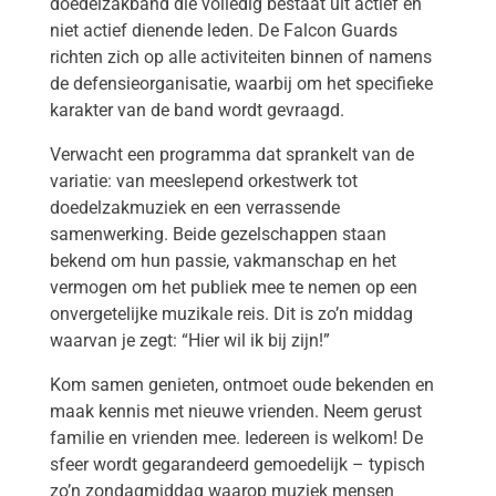
doedelzakband die volledig bestaat uit actief en
niet actief dienende leden. De Falcon Guards
richten zich op alle activiteiten binnen of namens
de defensieorganisatie, waarbij om het specifieke
karakter van de band wordt gevraagd.
Verwacht een programma dat sprankelt van de
variatie: van meeslepend orkestwerk tot
doedelzakmuziek en een verrassende
samenwerking. Beide gezelschappen staan
bekend om hun passie, vakmanschap en het
vermogen om het publiek mee te nemen op een
onvergetelijke muzikale reis. Dit is zo’n middag
waarvan je zegt: “Hier wil ik bij zijn!”
Kom samen genieten, ontmoet oude bekenden en
maak kennis met nieuwe vrienden. Neem gerust
familie en vrienden mee. Iedereen is welkom! De
sfeer wordt gegarandeerd gemoedelijk – typisch
zo’n zondagmiddag waarop muziek mensen