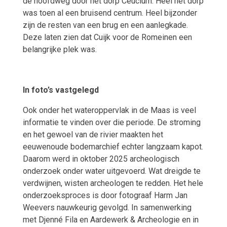
dé hoofdweg door het dorp Ceuclum. Heel het dorp
was toen al een bruisend centrum. Heel bijzonder
zijn de resten van een brug en een aanlegkade.
Deze laten zien dat Cuijk voor de Romeinen een
belangrijke plek was.
In foto’s vastgelegd
Ook onder het wateroppervlak in de Maas is veel
informatie te vinden over die periode. De stroming
en het gewoel van de rivier maakten het
eeuwenoude bodemarchief echter langzaam kapot.
Daarom werd in oktober 2025 archeologisch
onderzoek onder water uitgevoerd. Wat dreigde te
verdwijnen, wisten archeologen te redden. Het hele
onderzoeksproces is door fotograaf Harm Jan
Weevers nauwkeurig gevolgd. In samenwerking
met Djenné Fila en Aardewerk & Archeologie en in