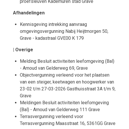
proefsleuven Kademuren stad Grave
Afhandelingen
Kennisgeving intrekking aanvraag
omgevingsvergunning Nabij Heijtmorgen 50,
Grave - kadastraal GVE00 K 179
| Overige
Melding Besluit activiteiten leefomgeving (Bal)
- Arnoud van Gelderweg 69, Grave
Objectvergunning verleend voor het plaatsen
van een steiger, keetwagen en hoogwerker van
23-02 t/m 27-03-2026 Gasthuisstraat 3A t/m 9,
Grave
Meldingen Besluit activiteiten leefomgeving
(Bal) - Arnoud van Gelderweg 111 Grave
Terrasvergunning verleend voor
Terrasvergunning Maasstraat 16, 5361GG Grave