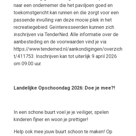
naar een ondernemer die het paviljoen goed en
toekomstgericht kan runnen en die zorgt voor een
passende invulling van deze mooie plek in het
recreatiegebied. Geïnteresseerden kunnen zich
inschrijven via TenderNed. Alle informatie over de
aanbesteding en de voorwaarden vind je via:
https://www.tenderned.nl/aankondigingen/overzich
t/411753. Inschrijven kan tot uiterlijk 9 april 2026
om 09.00 uur.
Landelijke Opschoondag 2026: Doe je mee?!
In een schone buurt voel je je veiliger, spelen
kinderen fijner en woon je prettiger!
Help ook mee jouw buurt schoon te maken! Op