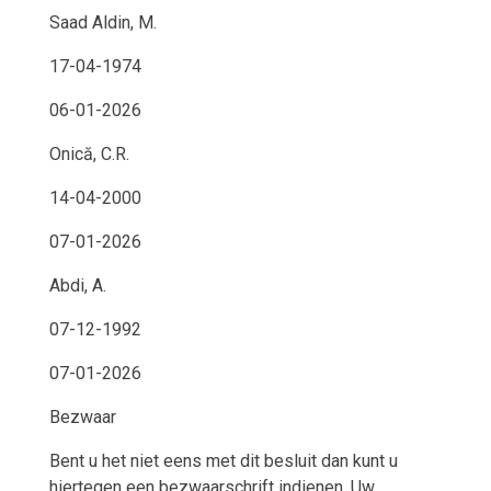
Saad Aldin, M.
17-04-1974
06-01-2026
Onică, C.R.
14-04-2000
07-01-2026
Abdi, A.
07-12-1992
07-01-2026
Bezwaar
Bent u het niet eens met dit besluit dan kunt u
hiertegen een bezwaarschrift indienen. Uw