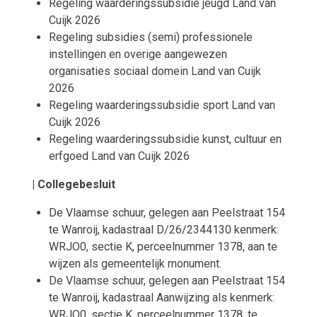
Regeling waarderingssubsidie jeugd Land van
Cuijk 2026
Regeling subsidies (semi) professionele
instellingen en overige aangewezen
organisaties sociaal domein Land van Cuijk
2026
Regeling waarderingssubsidie sport Land van
Cuijk 2026
Regeling waarderingssubsidie kunst, cultuur en
erfgoed Land van Cuijk 2026
| Collegebesluit
De Vlaamse schuur, gelegen aan Peelstraat 154
te Wanroij, kadastraal D/26/2344130 kenmerk:
WRJO0, sectie K, perceelnummer 1378, aan te
wijzen als gemeentelijk monument.
De Vlaamse schuur, gelegen aan Peelstraat 154
te Wanroij, kadastraal Aanwijzing als kenmerk:
WRJO0, sectie K, perceelnummer 1378, te