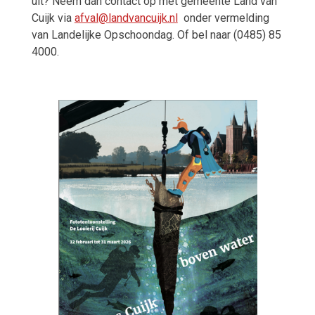
uit? Neem dan contact op met gemeente Land van
Cuijk via
afval@landvancuijk.nl
onder vermelding
van Landelijke Opschoondag. Of bel naar (0485) 85
4000.