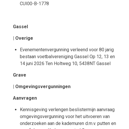
CUI00-B-1778
Gassel
| Overige
Evenementenvergunning verleend voor 80 jarig
bestaan voetbalvereniging Gassel Op 12, 13 en
14 juni 2026 Ten Holtweg 10, 5438NT Gassel
Grave
| Omgevingsvergunningen
Aanvragen
Kennisgeving verlengen beslistermijn aanvraag
omgevingsvergunning voor het uitvoeren van
onderzoeken aan de kademuren d.m.v. putten en