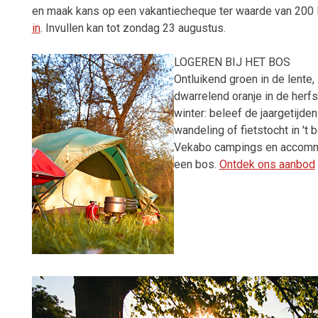
en
maak kans op een vakantiecheque ter waarde van 200 
in
. Invullen kan tot zondag 23 augustus.
LOGEREN BIJ HET BOS
Ontluikend groen in de lente, 
dwarrelend oranje in de herfs
winter: beleef de jaargetijd
wandeling of fietstocht in 't 
Vekabo campings en accommo
een bos.
Ontdek ons aanbod