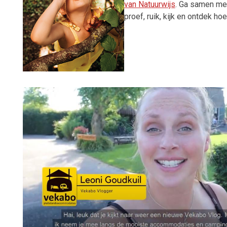
van Natuurwijs
. Ga samen met
proef, ruik, kijk en ontdek hoe