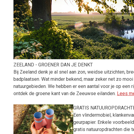
ZEELAND - GROENER DAN JE DENKT
Bij Zeeland denk je al snel aan zon, weidse uitzichten, br
badplaatsen. Wat minder bekend, maar zeker net zo mooi 
natuurgebieden. We hebben er een aantal voor je op een rij
ontdek de groene kant van de Zeeuwse eilanden.
Lees m
GRATIS NATUUROPDRACHT
Een vlindermobiel, klankenv
geurpapier. Enkele voorbeel
gratis natuuropdrachten die t