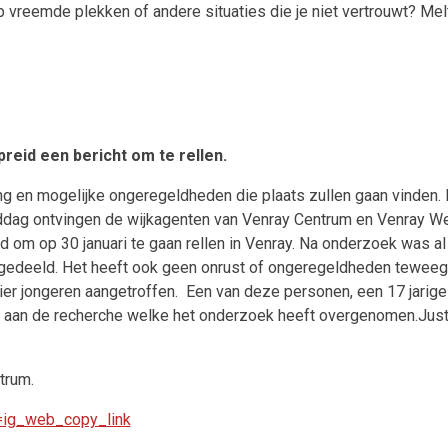
 vreemde plekken of andere situaties die je niet vertrouwt?
Mel
eid een bericht om te rellen.
ing en mogelijke ongeregeldheden die plaats zullen gaan vinden.
dag ontvingen de wijkagenten van Venray Centrum en Venray Wes
d om op 30 januari te gaan rellen in Venray.
Na onderzoek was al 
 gedeeld. Het heeft ook geen onrust of ongeregeldheden teweeg
er jongeren aangetroffen.
Een van deze personen, een 17 jarige
an de recherche welke het onderzoek heeft overgenomen.Justitie
trum.
=ig_web_copy_link