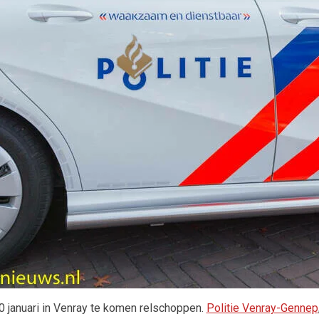
januari in Venray te komen relschoppen.
Politie Venray-Gennep