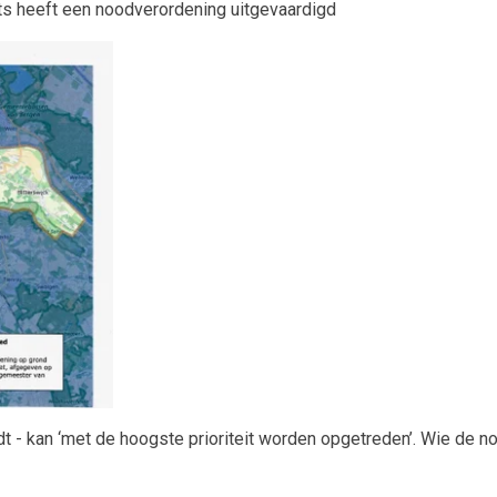
s heeft een noodverordening uitgevaardigd
dt - kan ‘met de hoogste prioriteit worden opgetreden’. Wie de n