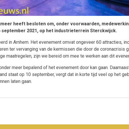
meer heeft besloten om, onder voorwaarden, medewerking
 september 2021, op het industrieterrein Sterckwijck.
rd in Arnhem. Het evenement omvat ongeveer 60 attracties, inclu
seren ter vervanging van de kermissen die door de coronacrisis
nge maatregelen, zijn we bereid om mee te werken aan dit evene
nder meer bepalend of het evenement door kan gaan. Daarnaast 
nd staat op 10 september, vergt dat in korte tijd veel op het g
nen laten gaan.