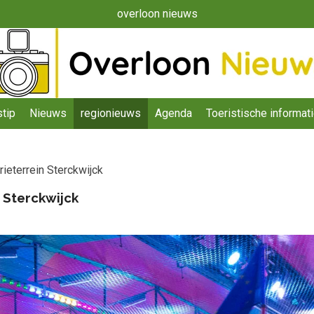
overloon nieuws
tip
Nieuws
regionieuws
Agenda
Toeristische informat
ieterrein Sterckwijck
 Sterckwijck