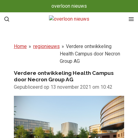
overloon nieuws
Ga
direct
naar
de
hoofdinhoud
Home
»
regionieuws
»
Verdere ontwikkeling
Health Campus door Necron
Group AG
Verdere ontwikkeling Health Campus
door Necron Group AG
Gepubliceerd op 13 november 2021 om 10:42