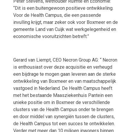
Peter Stevens, wethouder Ruimte en Economie:
“Dit is een buitengewoon positieve ontwikkeling.
Voor de Health Campus, die een passende
invulling krijgt, maar zeker ook voor Boxmeer en de
gemeente Land van Cuijk wat werkgelegenheid en
economische vooruitzichten betreft.”
Gerard van Liempt, CEO Necron Group AG: “ Necron
is enthousiast over deze acquisitie en verheugd
een bijdrage te mogen gaan leveren aan de sterke
ontwikkeling van Boxmeer en van maatschappelijk
vastgoed in Nederland. De Health Campus heeft
met het bestaande Maasziekenhuis Pantein een
unieke positie om in Boxmeer de verschillende
clusters van de Health Campus onder te brengen
en door middel van synergiën tussen de clusters,
de Health Campus tot een succes te ontwikkelen.
Verder met meer dan 10 miljoen inwoners binnen