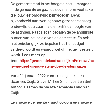
De gemeenteraad is het hoogste bestuursorgaan
in de gemeente en gaat dus over enorm veel zaken
die jouw leefomgeving beïnvloeden. Denk
bijvoorbeeld aan woningbouw, gezondheidszorg,
onderwijs, duurzaamheid en zelfs de hoogte van
belastingen. Raadsleden bepalen de belangrijkste
punten van het beleid van de gemeente. En ook
niet onbelangrijk: ze bepalen hoe het budget
verdeeld wordt en waarop wel of niet geïnvesteerd
wordt.
Lees meer op
bron:
https://gemeentelandvancuijk.nl/nieuws/aa
n-wie-geef-jij-jouw-stem-doe-de-stemwijzer
Vanaf 1 januari 2022 vormen de gemeenten
Boxmeer, Cuijk, Grave, Mill en Sint Hubert en Sint
Anthonis samen de nieuwe gemeente Land van
Cuijk.
Een nieuwe gemeente vraagt ook om een nieuwe