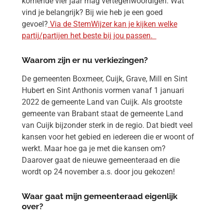
komende vier jaar mag vertegenwoordigen. Wat
vind je belangrijk? Bij wie heb je een goed
gevoel?
Via de StemWijzer kan je kijken welke
partij/partijen het beste bij jou passen.
Waarom zijn er nu verkiezingen?
De gemeenten Boxmeer, Cuijk, Grave, Mill en Sint
Hubert en Sint Anthonis vormen vanaf 1 januari
2022 de gemeente Land van Cuijk. Als grootste
gemeente van Brabant staat de gemeente Land
van Cuijk bijzonder sterk in de regio. Dat biedt veel
kansen voor het gebied en iedereen die er woont of
werkt. Maar hoe ga je met die kansen om?
Daarover gaat de nieuwe gemeenteraad en die
wordt op 24 november a.s. door jou gekozen!
Waar gaat mijn gemeenteraad eigenlijk
over?