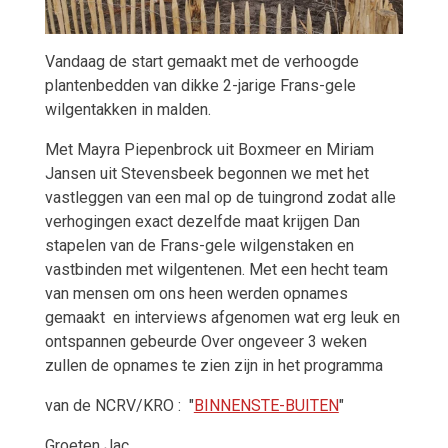
Vandaag de start gemaakt met de verhoogde
plantenbedden van dikke 2-jarige Frans-gele
wilgentakken in malden.
Met Mayra Piepenbrock uit Boxmeer en Miriam
Jansen uit Stevensbeek begonnen we met het
vastleggen van een mal op de tuingrond zodat alle
verhogingen exact dezelfde maat krijgen Dan
stapelen van de Frans-gele wilgenstaken en
vastbinden met wilgentenen. Met een hecht team
van mensen om ons heen werden opnames
gemaakt en interviews afgenomen wat erg leuk en
ontspannen gebeurde Over ongeveer 3 weken
zullen de opnames te zien zijn in het programma
van de NCRV/KRO : "
BINNENSTE-BUITEN
"
Groeten Jac