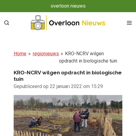
overloon nieuws
Ga
direct
naar
de
hoofdinhoud
Home
»
regionieuws
»
KRO-NCRV wilgen
opdracht in biologische tuin
KRO-NCRV wilgen opdracht in biologische
tuin
Gepubliceerd op 22 januari 2022 om 15:29