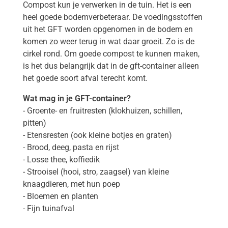
Compost kun je verwerken in de tuin. Het is een
heel goede bodemverbeteraar. De voedingsstoffen
uit het GFT worden opgenomen in de bodem en
komen zo weer terug in wat daar groeit. Zo is de
cirkel rond. Om goede compost te kunnen maken,
is het dus belangrijk dat in de gft-container alleen
het goede soort afval terecht komt.
Wat mag in je GFT-container?
- Groente- en fruitresten (klokhuizen, schillen,
pitten)
- Etensresten (ook kleine botjes en graten)
- Brood, deeg, pasta en rijst
- Losse thee, koffiedik
- Strooisel (hooi, stro, zaagsel) van kleine
knaagdieren, met hun poep
- Bloemen en planten
- Fijn tuinafval