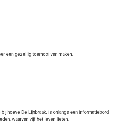
eer een gezellig toernooi van maken.
bij hoeve De Lijnbraak, is onlangs een informatiebord
n, waarvan vijf het leven lieten.