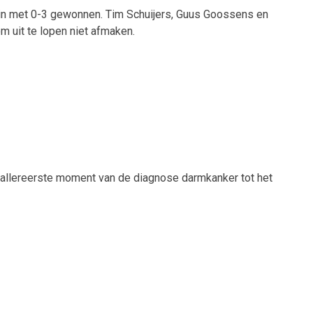
ein met 0-3 gewonnen. Tim Schuijers, Guus Goossens en
m uit te lopen niet afmaken.
t allereerste moment van de diagnose darmkanker tot het