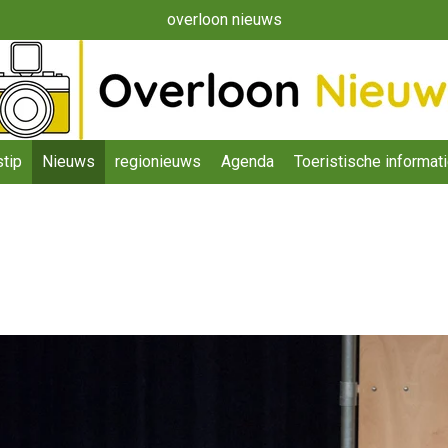
overloon nieuws
tip
Nieuws
regionieuws
Agenda
Toeristische informat