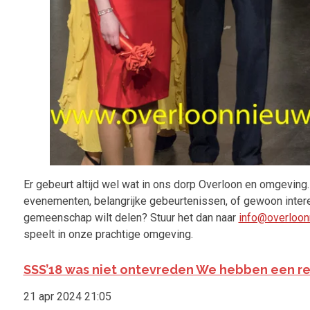
Er gebeurt altijd wel wat in ons dorp Overloon en omgeving
evenementen, belangrijke gebeurtenissen, of gewoon intere
gemeenschap wilt delen? Stuur het dan naar
info@overloon
speelt in onze prachtige omgeving.
SSS’18 was niet ontevreden We hebben een re
21 apr 2024
21:05