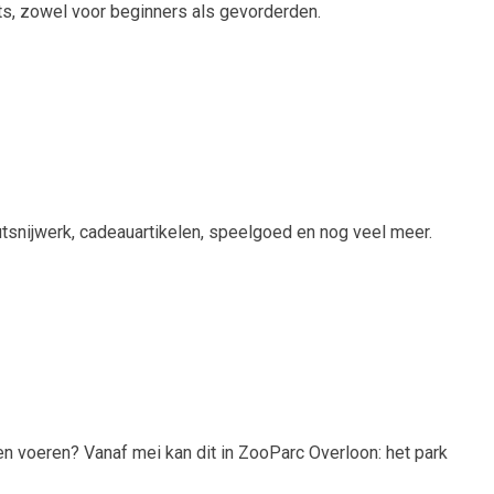
ts, zowel voor beginners als gevorderden.
utsnijwerk, cadeauartikelen, speelgoed en nog veel meer.
llen voeren? Vanaf mei kan dit in ZooParc Overloon: het park