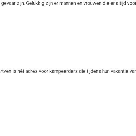
 gevaar zijn. Gelukkig zijn er mannen en vrouwen die er altijd v
artven is hét adres voor kampeerders die tijdens hun vakantie va