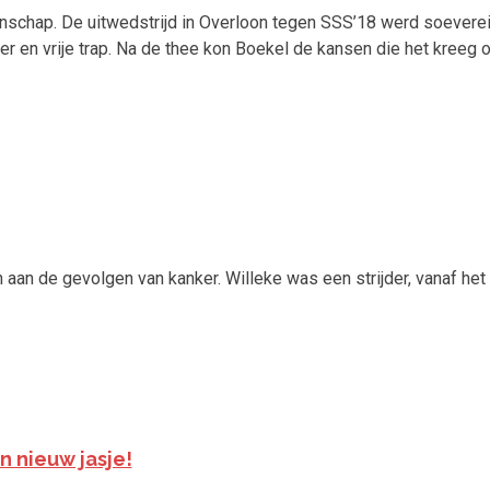
enschap. De uitwedstrijd in Overloon tegen SSS’18 werd soever
er en vrije trap. Na de thee kon Boekel de kansen die het kreeg o
 aan de gevolgen van kanker. Willeke was een strijder, vanaf he
n nieuw jasje!