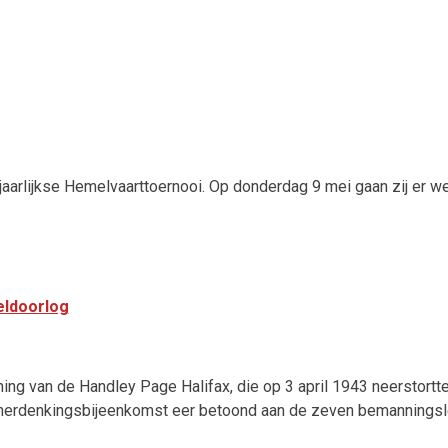
 jaarlijkse Hemelvaarttoernooi. Op donderdag 9 mei gaan zij er w
eldoorlog
g van de Handley Page Halifax, die op 3 april 1943 neerstortte 
 herdenkingsbijeenkomst eer betoond aan de zeven bemanningslede