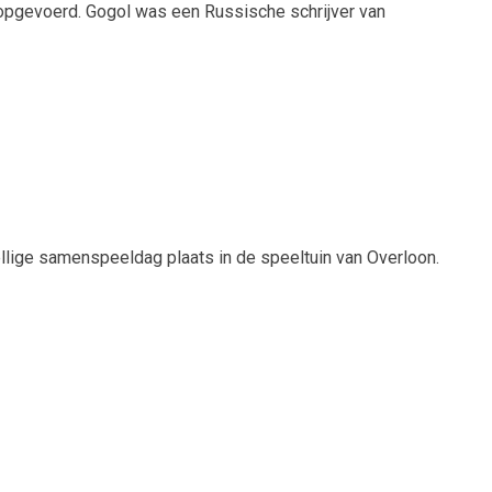
opgevoerd. Gogol was een Russische schrijver van
llige samenspeeldag plaats in de speeltuin van Overloon.