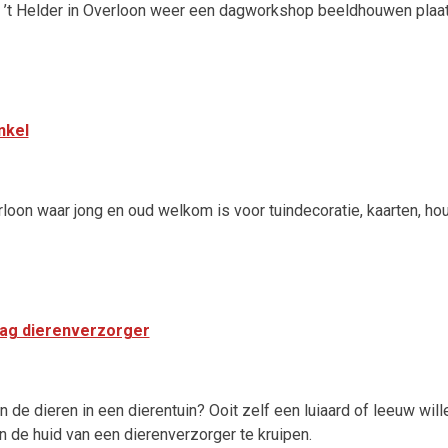
unt ’t Helder in Overloon weer een dagworkshop beeldhouwen plaa
nkel
rloon waar jong en oud welkom is voor tuindecoratie, kaarten, ho
dag dierenverzorger
van de dieren in een dierentuin? Ooit zelf een luiaard of leeuw wi
 de huid van een dierenverzorger te kruipen.