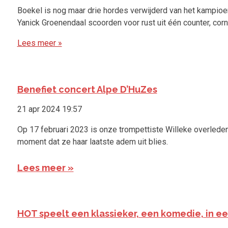
Boekel is nog maar drie hordes verwijderd van het kampio
Yanick Groenendaal scoorden voor rust uit één counter, corn
Lees meer »
Benefiet concert Alpe D’HuZes
21 apr 2024
19:57
Op 17 februari 2023 is onze trompettiste Willeke overleden
moment dat ze haar laatste adem uit blies.
Lees meer »
HOT speelt een klassieker, een komedie, in ee