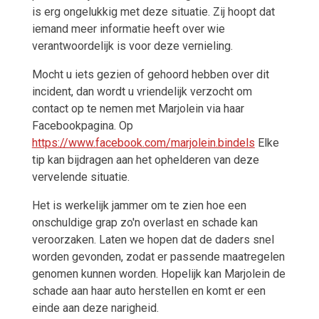
is erg ongelukkig met deze situatie. Zij hoopt dat
iemand meer informatie heeft over wie
verantwoordelijk is voor deze vernieling.
Mocht u iets gezien of gehoord hebben over dit
incident, dan wordt u vriendelijk verzocht om
contact op te nemen met Marjolein via haar
Facebookpagina. Op
https://www.facebook.com/marjolein.bindels
Elke
tip kan bijdragen aan het ophelderen van deze
vervelende situatie.
Het is werkelijk jammer om te zien hoe een
onschuldige grap zo'n overlast en schade kan
veroorzaken. Laten we hopen dat de daders snel
worden gevonden, zodat er passende maatregelen
genomen kunnen worden. Hopelijk kan Marjolein de
schade aan haar auto herstellen en komt er een
einde aan deze narigheid.