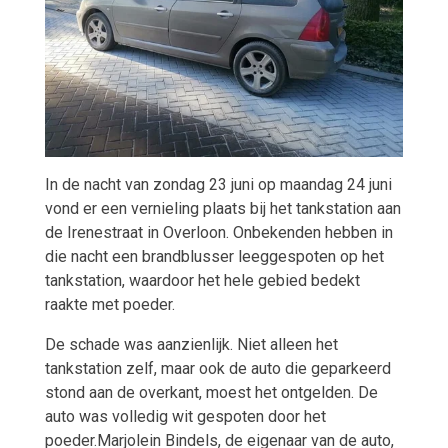
In de nacht van zondag 23 juni op maandag 24 juni
vond er een
vernieling
plaats bij het tankstation aan
de Irenestraat in Overloon. Onbekenden hebben in
die nacht een brandblusser leeggespoten op het
tankstation, waardoor het hele gebied bedekt
raakte met poeder.
De schade was aanzienlijk. Niet alleen het
tankstation zelf, maar ook de auto die geparkeerd
stond aan de overkant, moest het ontgelden. De
auto was volledig wit gespoten door het
poeder.Marjolein Bindels, de eigenaar van de auto,