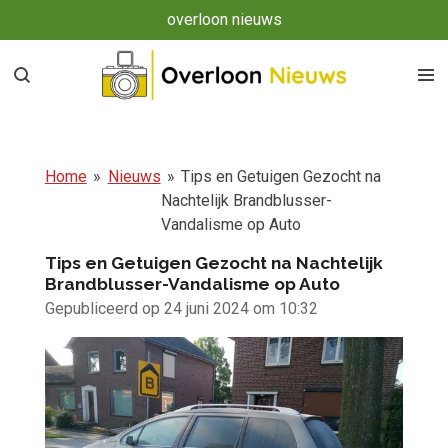
overloon nieuws
Ga
direct
naar
de
hoofdinhoud
Home
»
Nieuws
»
Tips en Getuigen Gezocht na
Nachtelijk Brandblusser-
Vandalisme op Auto
Tips en Getuigen Gezocht na Nachtelijk
Brandblusser-Vandalisme op Auto
Gepubliceerd op 24 juni 2024 om 10:32