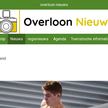
overloon nieuws
tip
Nieuws
regionieuws
Agenda
Toeristische informat
kend