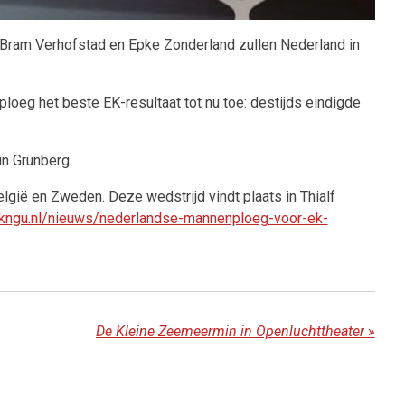
 Bram Verhofstad en Epke Zonderland zullen Nederland in
ploeg het beste EK-resultaat tot nu toe: destijds eindigde
in Grünberg.
gië en Zweden. Deze wedstrijd vindt plaats in Thialf
.kngu.nl/nieuws/nederlandse-mannenploeg-voor-ek-
De Kleine Zeemeermin in Openluchttheater
»