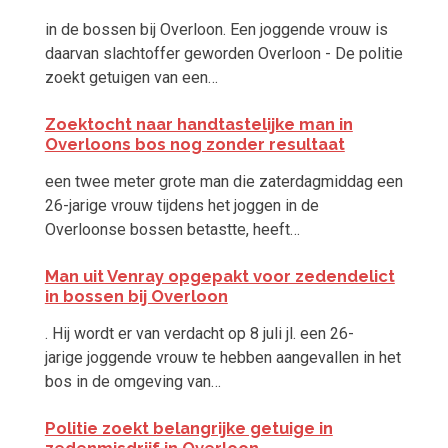
in de bossen bij Overloon. Een
joggende
vrouw
is
daarvan slachtoffer geworden Overloon - De politie
zoekt getuigen van een…
Zoektocht naar handtastelijke man in
Overloons bos nog zonder resultaat
een twee meter grote man die zaterdagmiddag een
26-jarige
vrouw
tijdens het joggen in de
Overloonse bossen betastte, heeft…
Man uit Venray opgepakt voor zedendelict
in bossen bij Overloon
. Hij wordt er van verdacht op 8 juli jl. een 26-
jarige
joggende
vrouw
te hebben aangevallen in het
bos in de omgeving van…
Politie zoekt belangrijke getuige in
zedenmisdrijf in Overloon