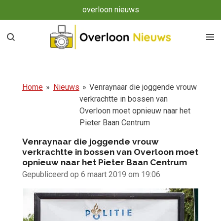
overloon nieuws
Ga
direct
naar
de
hoofdinhoud
Home
»
Nieuws
»
Venraynaar die joggende vrouw
verkrachtte in bossen van
Overloon moet opnieuw naar het
Pieter Baan Centrum
Venraynaar die joggende vrouw
verkrachtte in bossen van Overloon moet
opnieuw naar het Pieter Baan Centrum
Gepubliceerd op 6 maart 2019 om 19:06