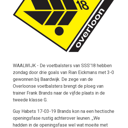
WAALWIJK - De voetbalsters van SSS’18 hebben
zondag door drie goals van Rian Eickmans met 3-0
gewonnen bij Baardwijk. De zege van de
Overloonse voetbalsters brengt de ploeg van
trainer Frank Brands naar de vijfde plaats in de
tweede klasse G.
Guy Habets
17-03-19
Brands kon na een hectische
openingsfase rustig achterover leunen. ,,We
hadden in de openingsfase wel wat moeite met