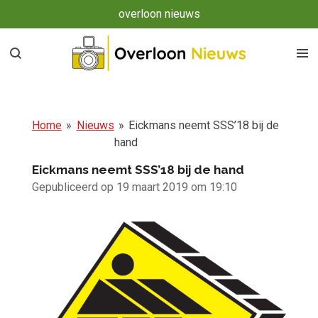
overloon nieuws
Ga
direct
naar
de
hoofdinhoud
Home
»
Nieuws
»
Eickmans neemt SSS’18 bij de
hand
Eickmans neemt SSS’18 bij de hand
Gepubliceerd op 19 maart 2019 om 19:10