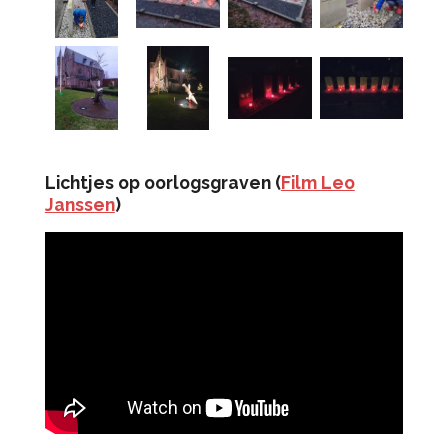
Lichtjes op oorlogsgraven (
Film Leo
Janssen
)