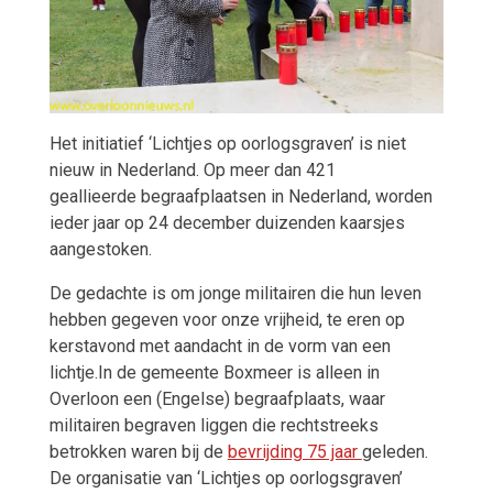
Het initiatief ‘Lichtjes op oorlogsgraven’ is niet
nieuw in Nederland. Op meer dan 421
geallieerde begraafplaatsen in Nederland, worden
ieder jaar op 24 december duizenden kaarsjes
aangestoken.
De gedachte is om jonge militairen die hun leven
hebben gegeven voor onze vrijheid, te eren op
kerstavond met aandacht in de vorm van een
lichtje.In de gemeente Boxmeer is alleen in
Overloon een (Engelse) begraafplaats, waar
militairen begraven liggen die rechtstreeks
betrokken waren bij de
bevrijding 75 jaar
geleden.
De organisatie van ‘Lichtjes op oorlogsgraven’