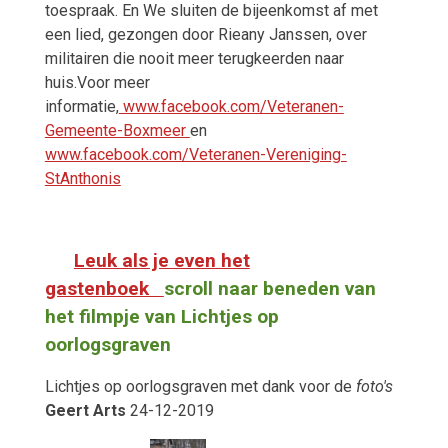
toespraak. En We sluiten de bijeenkomst af met
een lied, gezongen door Rieany Janssen, over
militairen die nooit meer terugkeerden naar
huis.Voor meer
informatie,
www.facebook.com/Veteranen-
Gemeente-Boxmeer
en
www.facebook.com/Veteranen-Vereniging-
StAnthonis
Leuk als je even het
gastenboek
scroll naar beneden van
het filmpje van Lichtjes op
oorlogsgraven
Lichtjes op oorlogsgraven met dank voor de
foto's
Geert Arts
24-12-2019