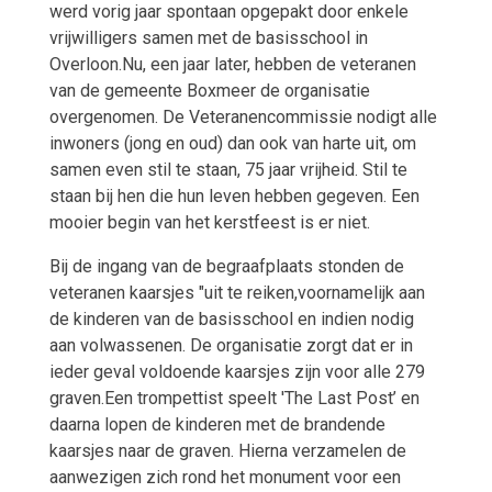
werd vorig jaar spontaan opgepakt door enkele
vrijwilligers samen met de basisschool in
Overloon.Nu, een jaar later, hebben de veteranen
van de gemeente Boxmeer de organisatie
overgenomen. De Veteranencommissie nodigt alle
inwoners (jong en oud) dan ook van harte uit, om
samen even stil te staan, 75 jaar vrijheid. Stil te
staan bij hen die hun leven hebben gegeven. Een
mooier begin van het kerstfeest is er niet.
Bij de ingang van de begraafplaats stonden de
veteranen kaarsjes
"
uit te reiken,voornamelijk aan
de kinderen van de basisschool en indien nodig
aan volwassenen. De organisatie zorgt dat er in
ieder geval voldoende kaarsjes zijn voor alle 279
graven.Een trompettist speelt 'The Last Post’ en
daarna lopen de kinderen met de brandende
kaarsjes naar de graven. Hierna verzamelen de
aanwezigen zich rond het monument voor een