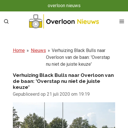
overloon nieuws
Ga
direct
naar
de
hoofdinhoud
Home
»
Nieuws
»
Verhuizing Black Bulls naar
Overloon van de baan: 'Overstap
nu niet de juiste keuze'
Verhuizing Black Bulls naar Overloon van
de baan: 'Overstap nu niet de juiste
keuze'
Gepubliceerd op 21 juli 2020 om 19:19