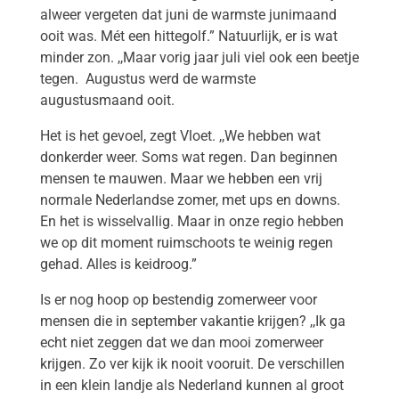
alweer vergeten dat juni de warmste junimaand
ooit was. Mét een hittegolf.” Natuurlijk, er is wat
minder zon. ,,Maar vorig jaar juli viel ook een beetje
tegen. Augustus werd de warmste
augustusmaand ooit.
Het is het gevoel, zegt Vloet. ,,We hebben wat
donkerder weer. Soms wat regen. Dan beginnen
mensen te mauwen. Maar we hebben een vrij
normale Nederlandse zomer, met ups en downs.
En het is wisselvallig. Maar in onze regio hebben
we op dit moment ruimschoots te weinig regen
gehad. Alles is keidroog.”
Is er nog hoop op bestendig zomerweer voor
mensen die in september vakantie krijgen? ,,Ik ga
echt niet zeggen dat we dan mooi zomerweer
krijgen. Zo ver kijk ik nooit vooruit. De verschillen
in een klein landje als Nederland kunnen al groot