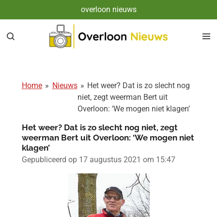
overloon nieuws
Ga
direct
naar
de
hoofdinhoud
Home
»
Nieuws
»
Het weer? Dat is zo slecht nog
niet, zegt weerman Bert uit
Overloon: ‘We mogen niet klagen’
Het weer? Dat is zo slecht nog niet, zegt
weerman Bert uit Overloon: ‘We mogen niet
klagen’
Gepubliceerd op 17 augustus 2021 om 15:47