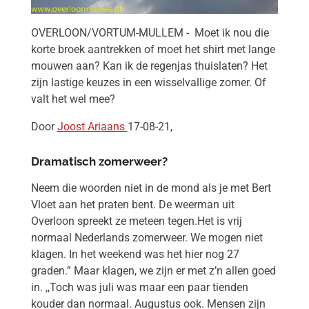
OVERLOON/VORTUM-MULLEM - Moet ik nou die
korte broek aantrekken of moet het shirt met lange
mouwen aan? Kan ik de regenjas thuislaten? Het
zijn lastige keuzes in een wisselvallige zomer. Of
valt het wel mee?
Door
Joost Ariaans
17-08-21,
Dramatisch zomerweer?
Neem die woorden niet in de mond als je met Bert
Vloet aan het praten bent. De weerman uit
Overloon spreekt ze meteen tegen.Het is vrij
normaal Nederlands zomerweer. We mogen niet
klagen. In het weekend was het hier nog 27
graden.” Maar klagen, we zijn er met z’n allen goed
in. ,,Toch was juli was maar een paar tienden
kouder dan normaal. Augustus ook. Mensen zijn