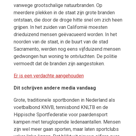
vanwege grootschalige natuurbranden. Op
meerdere plekken in de staat zijn grote branden
ontstaan, die door de droge hitte snel om zich heen
grijpen. In het zuiden van Californië moesten
drieduizend mensen geëvacueerd worden. In het
noorden van de staat, in de buurt van de stad
Sacramento, werden nog eens vijfduizend mensen
gedwongen hun woning te ontvluchten. De politie
vermoedt dat de branden zijn aangestoken.
Er is een verdachte aangehouden
Dit schrijven andere media vandaag
Grote, traditionele sportbonden in Nederland als
voetbalbond KNVB, tennisbond KNLTB en de
Hippische Sportfederatie voor paardensport
kampen met teruglopende ledenaantallen. Mensen
zijn wel meer gaan sporten, maar laten sportclubs