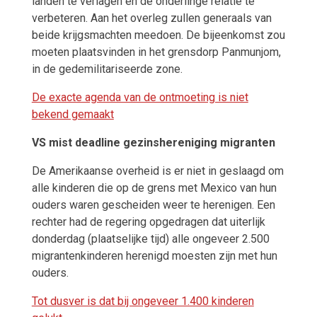
landen te verlagen en de onderlinge relatie te
verbeteren. Aan het overleg zullen generaals van
beide krijgsmachten meedoen. De bijeenkomst zou
moeten plaatsvinden in het grensdorp Panmunjom,
in de gedemilitariseerde zone.
De exacte agenda van de ontmoeting is niet
bekend gemaakt
VS mist deadline gezinshereniging migranten
De Amerikaanse overheid is er niet in geslaagd om
alle kinderen die op de grens met Mexico van hun
ouders waren gescheiden weer te herenigen. Een
rechter had de regering opgedragen dat uiterlijk
donderdag (plaatselijke tijd) alle ongeveer 2.500
migrantenkinderen herenigd moesten zijn met hun
ouders.
Tot dusver is dat bij ongeveer 1.400 kinderen