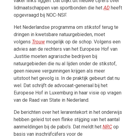
vaker links liggen. Dat blijkt uit nieuwe cijfers over
lidmaatschappen van sportbonden die het
AD
heeft
opgevraagd bij NOC-NSF.
Het Nederlandse programma om stikstof terug te
dringen in kwetsbare natuurgebieden, moet
volgens
Trouw
mogelijk op de schop. Volgens een
advies aan de rechters van het Europese Hof van
Justitie moeten agrarische bedrijven bij
natuurgebieden die nu al lijden onder de stikstof,
geen nieuwe vergunningen krijgen als meer
uitstoot het gevolg is. In de praktijk gebeurt dat nu
wel.
Dat schrijft de advocaat-generaal bij het
Europese Hof in Luxemburg in haar visie op vragen
van de Raad van State in Nederland.
De berichten over het lerarentekort in het onderwijs
hebben geleid tot een flinke stijging van het aantal
aanmeldingen bij de pabo's. Dat meldt het
NRC
op
basis van inschrijfcijfers voor de