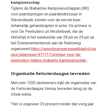
kampioenschap
Tijdens de Brabantse Kampioenschappen (BK)
voor paardspringen en paardendressuur in
Stevensbeek, komen voor de eerste keer
lichamelijk gehandicapten in actie. De primeur is
voor De Peelruiters uit Westerbeek, die de
titelstrijd in het weekeinde van 28 juli en 29 juli op
het Evenemententerrein aan de Radioweg
organiseert.
https://www.boxmeersweekblad.nl/nie
uws/algemeen/471717/primeur-voor-de-
peelruiters-tijdens-brabants-kampioenschap-
Organisatie fietsvierdaagse tevreden
Met ruim 1200 deelnemers kijkt de organisatie van
de Fietsvierdaagse Venray tevreden terug op de
34ste editie.
"Het is ongeveer 35 procent minder dan vorig jaar