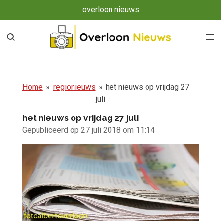
overloon nieuws
Ga
direct
naar
de
hoofdinhoud
Home
»
regionieuws
»
het nieuws op vrijdag 27
juli
het nieuws op vrijdag 27 juli
Gepubliceerd op 27 juli 2018 om 11:14