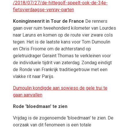
/2018/07/27/de-hittegolf-speelt-ook-de-34e-
fietsvierdaagse-venray-parten
Koninginnenrit in Tour de France
De renners
gaan over ruim tweehonderd kilometer van Lourdes
naar Laruns en komen op de route vier zware cols
tegen. Het is de laatste kans voor Tom Dumoulin
en Chris Froome om de achterstand op
geletruidrager Geraint Thomas te verkleinen voor
de individuele tijdrit van zaterdag. Zondag eindigt
de Ronde van Frankrijk traditiegetrouw met een
vlakke rit naar Parijs.
Dumoulin kondigde aan sowieso de gele trui te
gaan aanvallen
Rode 'bloedmaan' te zien
Vrijdag is de zogenoemde 'bloedmaan' te zien. De
oorzaak van dit fenomeen is een totale