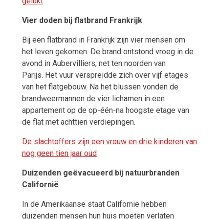
gelukt
Vier doden bij flatbrand Frankrijk
Bij een flatbrand in Frankrijk zijn vier mensen om
het leven gekomen.
De brand ontstond vroeg in de
avond in Aubervilliers, net ten noorden van
Parijs. Het vuur verspreidde zich over vijf etages
van het flatgebouw. Na het blussen vonden de
brandweermannen de vier lichamen in een
appartement op de op-één-na hoogste etage van
de flat met achttien verdiepingen.
De slachtoffers zijn een vrouw en drie kinderen van
nog geen tien jaar oud
Duizenden geëvacueerd bij natuurbranden
Californië
In de Amerikaanse staat Californië hebben
duizenden mensen hun huis moeten verlaten