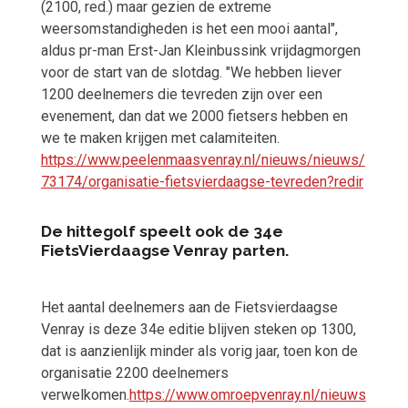
(2100, red.) maar gezien de extreme
weersomstandigheden is het een mooi aantal",
aldus pr-man Erst-Jan Kleinbussink vrijdagmorgen
voor de start van de slotdag. "We hebben liever
1200 deelnemers die tevreden zijn over een
evenement, dan dat we 2000 fietsers hebben en
we te maken krijgen met calamiteiten.
https://www.peelenmaasvenray.nl/nieuws/nieuws/
73174/organisatie-fietsvierdaagse-tevreden?redir
De hittegolf speelt ook de 34e
FietsVierdaagse Venray parten.
Het aantal deelnemers aan de Fietsvierdaagse
Venray is deze 34e editie blijven steken op 1300,
dat is aanzienlijk minder als vorig jaar, toen kon de
organisatie 2200 deelnemers
verwelkomen.
https://www.omroepvenray.nl/nieuws