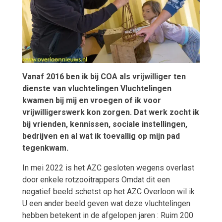
Vanaf 2016 ben ik bij COA als vrijwilliger ten
dienste van vluchtelingen
Vluchtelingen
kwamen bij mij en vroegen of ik voor
vrijwilligerswerk kon zorgen.
Dat werk zocht ik
bij vrienden, kennissen, sociale instellingen,
bedrijven en al
wat ik toevallig op mijn pad
tegenkwam.
In mei 2022 is het AZC gesloten wegens overlast
door enkele rotzooitrappers Omdat dit een
negatief beeld schetst op het AZC Overloon wil ik
U een ander beeld geven wat deze vluchtelingen
hebben betekent in de afgelopen jaren : Ruim 200