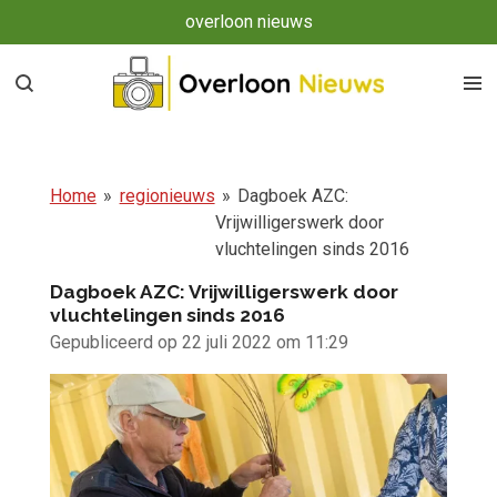
overloon nieuws
Ga
direct
naar
de
hoofdinhoud
Home
»
regionieuws
»
Dagboek AZC:
Vrijwilligerswerk door
vluchtelingen sinds 2016
Dagboek AZC: Vrijwilligerswerk door
vluchtelingen sinds 2016
Gepubliceerd op 22 juli 2022 om 11:29