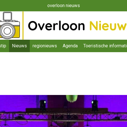
overloon nieuws
tip
Nieuws
regionieuws
Agenda
Toeristische informat