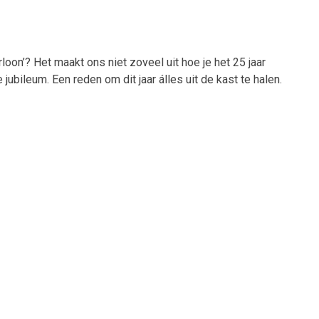
loon’? Het maakt ons niet zoveel uit hoe je het 25 jaar
jubileum. Een reden om dit jaar álles uit de kast te halen.