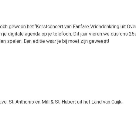
f toch gewoon het ‘Kerstconcert van Fanfare Vriendenkring uit Over
je digitale agenda op je telefoon. Dit jaar vieren we dus ons 25e 
en spelen. Een editie waar je bij moet zijn geweest!
, St. Anthonis en Mill & St. Hubert uit het Land van Cuijk.