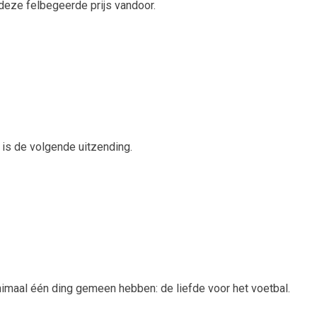
eze felbegeerde prijs vandoor.
 is de volgende uitzending.
nimaal één ding gemeen hebben: de liefde voor het voetbal.