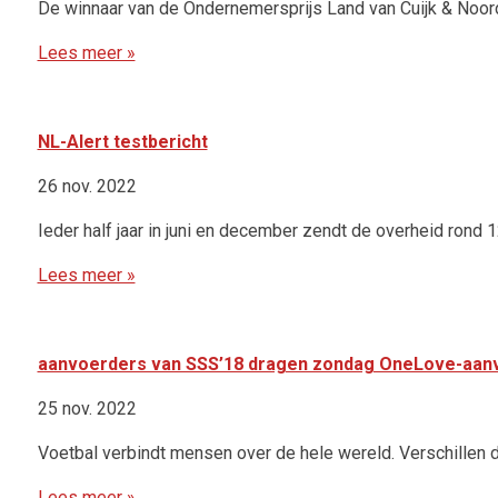
De winnaar van de Ondernemersprijs Land van Cuijk & Noor
Lees meer »
NL-Alert testbericht
26 nov. 2022
Ieder half jaar in juni en december zendt de overheid rond
Lees meer »
aanvoerders van SSS’18 dragen zondag OneLove-aan
25 nov. 2022
Voetbal verbindt mensen over de hele wereld. Verschillen d
Lees meer »