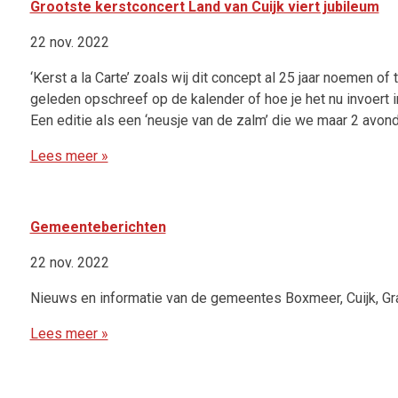
Grootste kerstconcert Land van Cuijk viert jubileum
22 nov. 2022
‘Kerst a la Carte’ zoals wij dit concept al 25 jaar noemen o
geleden opschreef op de kalender of hoe je het nu invoert in 
Een editie als een ‘neusje van de zalm’ die we maar 2 avond
Lees meer »
Gemeenteberichten
22 nov. 2022
Nieuws en informatie van de gemeentes Boxmeer, Cuijk, Grave
Lees meer »