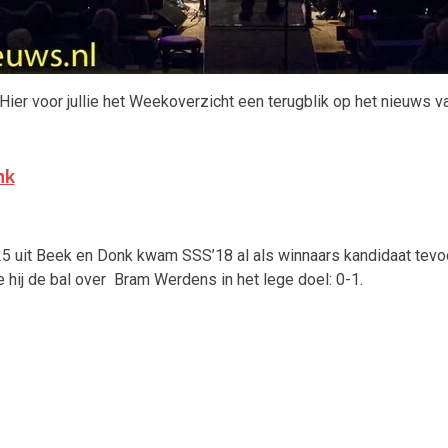
 Hier voor jullie het Weekoverzicht een terugblik op het nieuws
nk
’25 uit Beek en Donk kwam SSS’18 al als winnaars kandidaat tevo
hij de bal over Bram Werdens in het lege doel: 0-1.