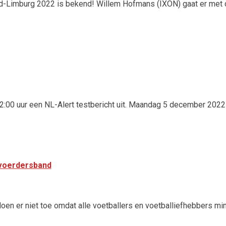
d-Limburg 2022 is bekend! Willem Hofmans (IXON) gaat er met d
 12:00 uur een NL-Alert testbericht uit. Maandag 5 december 2022
voerdersband
oen er niet toe omdat alle voetballers en voetballiefhebbers mi