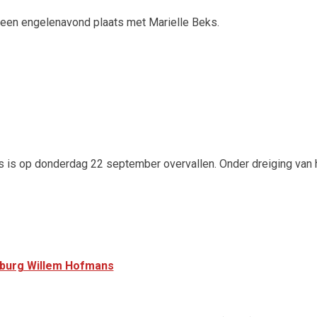
 een engelenavond plaats met Marielle Beks.
is is op donderdag 22 september overvallen. Onder dreiging van
mburg Willem Hofmans