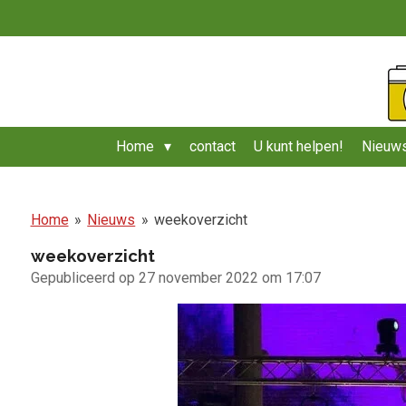
Ga
direct
naar
de
hoofdinhoud
Home
contact
U kunt helpen!
Nieuws
Home
»
Nieuws
»
weekoverzicht
weekoverzicht
Gepubliceerd op 27 november 2022 om 17:07