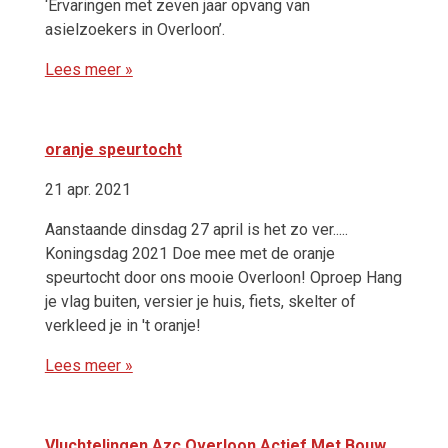
‘Ervaringen met zeven jaar opvang van
asielzoekers in Overloon’.
Lees meer »
oranje speurtocht
21 apr. 2021
Aanstaande dinsdag 27 april is het zo ver.....
Koningsdag 2021 Doe mee met de oranje
speurtocht door ons mooie Overloon! Oproep Hang
je vlag buiten, versier je huis, fiets, skelter of
verkleed je in 't oranje!
Lees meer »
Vluchtelingen Azc Overloon Actief Met Bouw