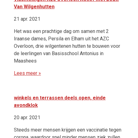
Van Wilgenhutten
21 apr. 2021
Het was een prachtige dag om samen met 2
Iraanse dames, Persila en Elham uit het AZC
Overloon, drie wilgentenen hutten te bouwen voor
de leerlingen van Basisschool Antonius in
Maashees
Lees meer »
winkels en terrassen deels open, einde
avondklok
20 apr. 2021
Steeds meer mensen krijgen een vaccinatie tegen
corona, waardoor snel minder mensen ziek zullen