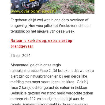
Er gebeurt altijd wel wat in ons dorp overloon of
omgeving. Hier voor jullie het Weekoverzicht een
terugblik op het nieuws van deze week
Natuur is kurkdroog: extra alert op
brandgevaar
25 apr. 2021
Momenteel geldt in onze regio
natuurbrandrisico Fase 2. Dit betekent dat we extra
alert zijn op natuurbranden en bij een dergelijke
melding met meer voertuigen uitrukken. Ook bij
fase 2 kun je echter gerust de natuur in trekken.
Gebruik je gezond verstand: meld verdachte zaken
meteen via 112 en houd je zoals altijd aan de
regels. Parkeer bijvoorbeeld in de aangewezen