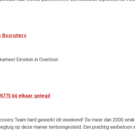
 Bosruiters
kameel Einstein in Overloon
775 bij elkaar gelegd
covery Team hard gewerkt dit weekend! De meer dan 2000 wrak
 vliegtuig op deze manier tentoongesteld. Een prachtig eerbeto