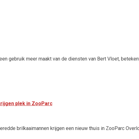
een gebruik meer maakt van de diensten van Bert Vloet, betekent
rijgen plek in ZooParc
eredde brilkaaimannen krijgen een nieuw thuis in ZooParc Overl