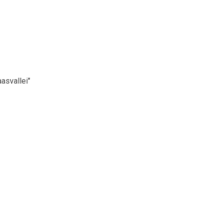
asvallei"