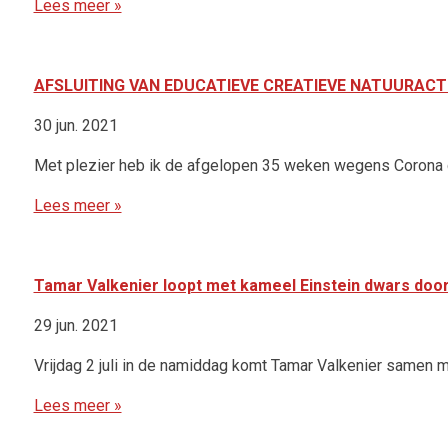
Lees meer »
AFSLUITING VAN EDUCATIEVE CREATIEVE NATUURACTI
30 jun. 2021
Met plezier heb ik de afgelopen 35 weken wegens Corona c
Lees meer »
Tamar Valkenier loopt met kameel Einstein dwars doo
29 jun. 2021
Vrijdag 2 juli in de namiddag komt Tamar Valkenier samen me
Lees meer »