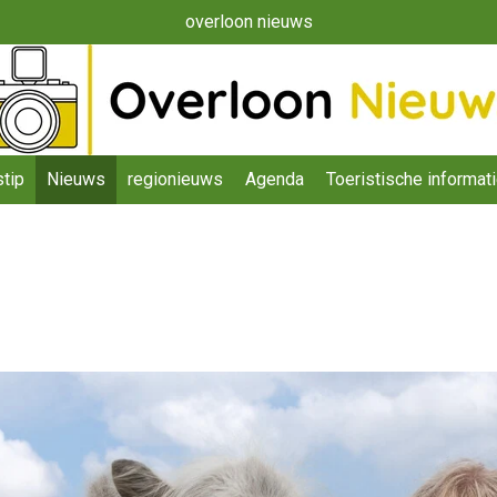
overloon nieuws
tip
Nieuws
regionieuws
Agenda
Toeristische informat