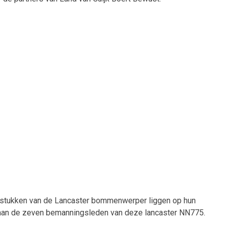
stukken van de Lancaster bommenwerper liggen op hun
on aan de zeven bemanningsleden van deze lancaster NN775.