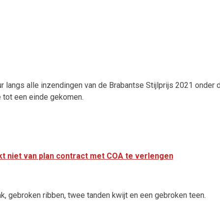
 langs alle inzendingen van de Brabantse Stijlprijs 2021 onder de 
e tot een einde gekomen.
kt niet van plan contract met COA te verlengen
k, gebroken ribben, twee tanden kwijt en een gebroken teen.