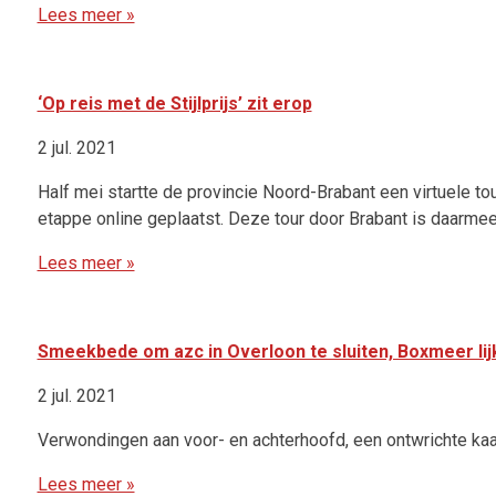
Lees meer »
‘Op reis met de Stijlprijs’ zit erop
2 jul. 2021
Half mei startte de provincie Noord-Brabant een virtuele tour
etappe online geplaatst. Deze tour door Brabant is daarme
Lees meer »
Smeekbede om azc in Overloon te sluiten, Boxmeer lij
2 jul. 2021
Verwondingen aan voor- en achterhoofd, een ontwrichte kaa
Lees meer »