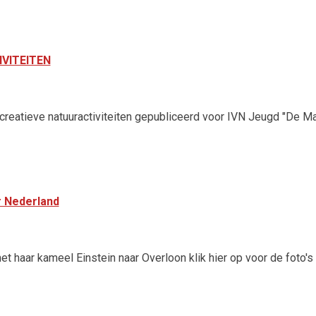
VITEITEN
reatieve natuuractiviteiten gepubliceerd voor IVN Jeugd "De Ma
r Nederland
t haar kameel Einstein naar Overloon klik hier op voor de foto's