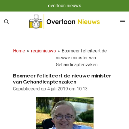
overloon nieuws
Ga
direct
naar
de
hoofdinhoud
Home
»
regionieuws
»
Boxmeer feliciteert de
nieuwe minister van
Gehandicaptenzaken
Boxmeer feliciteert de nieuwe minister
van Gehandicaptenzaken
Gepubliceerd op 4 juli 2019 om 10:13