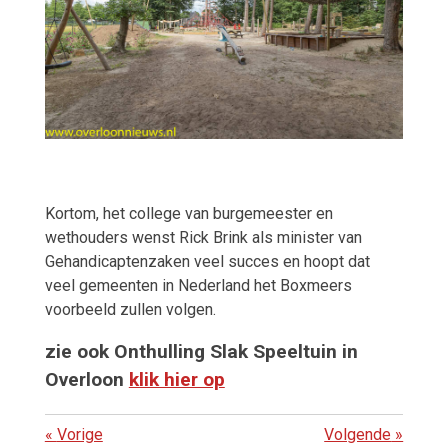
Kortom, het college van burgemeester en
wethouders wenst Rick Brink als minister van
Gehandicaptenzaken veel succes en hoopt dat
veel gemeenten in Nederland het Boxmeers
voorbeeld zullen volgen.
zie ook Onthulling Slak Speeltuin in
Overloon
klik hier op
«
Vorige
Volgende
»