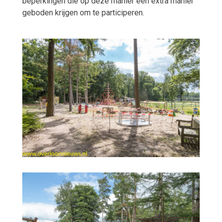
beperkingen die op deze manier een extra manier
geboden krijgen om te participeren.