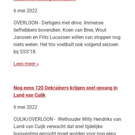
6 mei 2022
OVERLOON - Dertigers met drive. Immense
liefhebbers bovendien. Koen van Bree, Wout
Janssen en Frits Lucassen willen van stoppen nog
niets weten. Het trio voetbalt ook volgend seizoen
bij SSS’18.
Lees meer »
Nog eens 120 Oekraïners krijgen snel opvang in
Land van Cuijk
6 mei 2022
CUIJK/OVERLOON - Wethouder Willy Hendriks van
Land van Cuijk verwacht dat snel tijdelijke
huisvesting gezocht moet worden voor nog eens