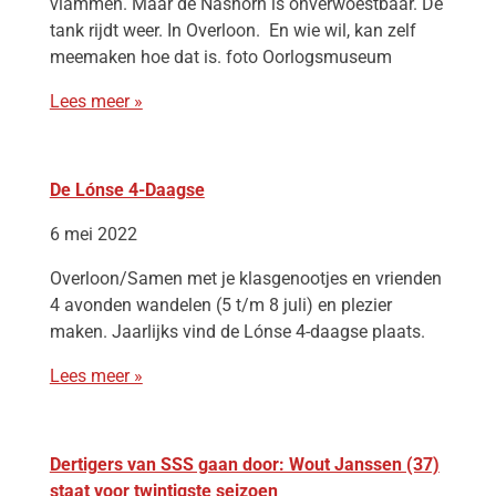
vlammen. Maar de Nashorn is onverwoestbaar. De
tank rijdt weer. In Overloon. En wie wil, kan zelf
meemaken hoe dat is. foto Oorlogsmuseum
Lees meer »
De Lónse 4-Daagse
6 mei 2022
Overloon/Samen met je klasgenootjes en vrienden
4 avonden wandelen (5 t/m 8 juli) en plezier
maken. Jaarlijks vind de Lónse 4-daagse plaats.
Lees meer »
Dertigers van SSS gaan door: Wout Janssen (37)
staat voor twintigste seizoen