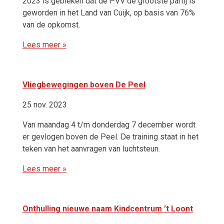
2023 is gebleken dat de PVV de grootste partij is
geworden in het Land van Cuijk, op basis van 76%
van de opkomst.
Lees meer »
Vliegbewegingen boven De Peel
25 nov. 2023
Van maandag 4 t/m donderdag 7 december wordt
er gevlogen boven de Peel. De training staat in het
teken van het aanvragen van luchtsteun.
Lees meer »
Onthulling nieuwe naam Kindcentrum ’t Loont